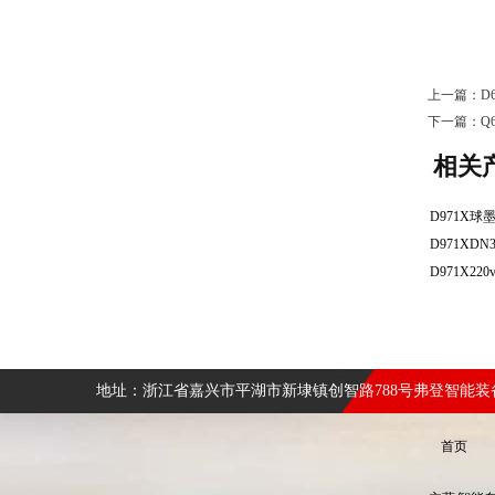
上一篇：
D
下一篇：
Q
相关
地址：浙江省嘉兴市平湖市新埭镇创智路788号弗登智能
首页