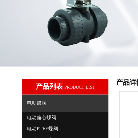
产品详
产品列表
PRODUCT LIST
电动蝶阀
电动偏心蝶阀
电动PTFE蝶阀