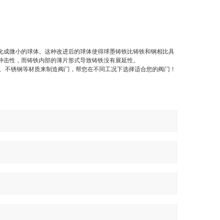
化成微小的球体。这种改进后的球体使得球墨铸铁比铸铁和钢相比具
冲击性，而铸铁内部的薄片形式导致铸铁没有展延性。
钢、不锈钢等材质来制造阀门，帮您在不同工况下选择适合您的阀门！