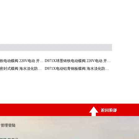
D971X球墨铸铁电动蝶阀 220V电动 开关型 碟阀
D971X球墨铸铁电动蝶阀 220V电动 开关型碟阀
D971X电动软密封式蝶阀 海水淡化防腐蚀蝶阀
D971X电动铝青铜板蝶阀 海水淡化防腐蚀蝶阀
管理登陆