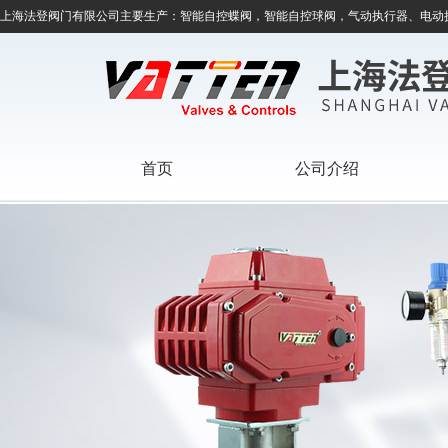
上海法登阀门有限公司主要生产：智能自控蝶阀，智能自控球阀，气动执行器、电动
首页
公司介绍