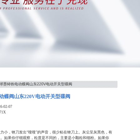
1X球墨铸铁电动蝶阀山东220V电动开关型碟阀
动蝶阀山东220V电动开关型碟阀
-02-07
71X
力小，锉刀发出“嗖嗖"的声音，很少粘在锉刀上。灰尘呈灰黑色，有
点。如果你仔细观察，粒度是不同的，主要是小颗粒和细粉。如果你