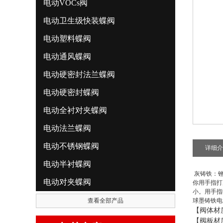
电动VOCs阀
电动卫生级快装蝶阀
电动塑料蝶阀
电动通风蝶阀
电动硬密封法兰蝶阀
电动硬密封蝶阀
电动全衬对夹蝶阀
电动法兰蝶阀
电动不锈钢蝶阀
详细介
电动半衬蝶阀
灰铸铁：锉
电动对夹蝶阀
你用手指打
小。用手指
查看全部产品
球墨铸铁电
【阀体材
【阀板材