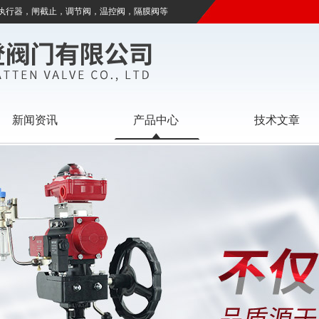
执行器，闸截止，调节阀，温控阀，隔膜阀等
新闻资讯
产品中心
技术文章