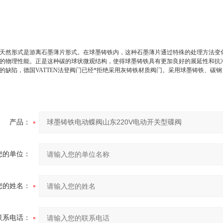
天然形式是游离石墨薄片形式。在球墨铸铁内，这种石墨薄片通过特殊的处理方法变
的物理性能。正是这种碳的球状微观结构，使得球墨铸铁具有更加良好的展延性和抗
的缺陷，德国VATTEN法登阀门已经*拒绝采用灰铸铁材质阀门。采用球墨铸铁、碳
产品：
您的单位：
您的姓名：
联系电话：