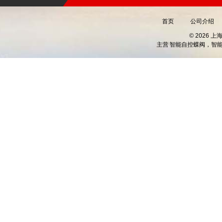
首页
公司介绍
© 2026 
主营
智能自控蝶阀，智