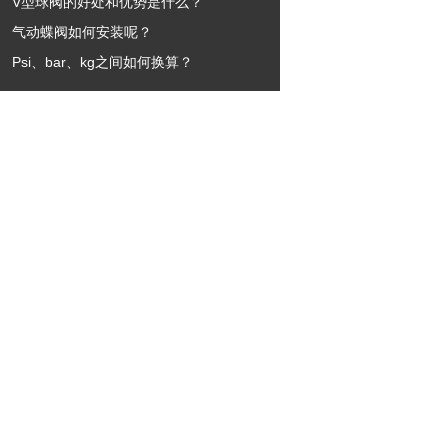
V型球阀的好处和优势是什么？
气动蝶阀如何安装呢？
Psi、bar、kg之间如何换算？