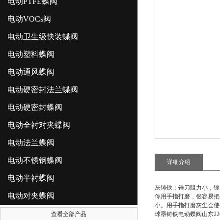
电动PTFE蝶阀
电动VOCs阀
电动卫生级快装蝶阀
电动塑料蝶阀
电动通风蝶阀
电动硬密封法兰蝶阀
电动硬密封蝶阀
电动全衬对夹蝶阀
电动法兰蝶阀
电动不锈钢蝶阀
详细介绍
电动半衬蝶阀
灰铸铁：锉刀阻力小，锉
电动对夹蝶阀
你用手指打磨，很容易把
小。用手指打磨灰尘会使
查看全部产品
球墨铸铁电动蝶阀山东22