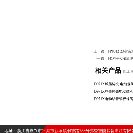
上一篇：
FP8012-23
下一篇：
J41W手动截止
相关产品
REL
地址：浙江省嘉兴市平湖市新埭镇创智路788号弗登智能装备浙江有限