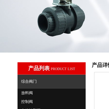
产品详
产品列表
PRODUCT LIST
综合阀门
放料阀
控制阀