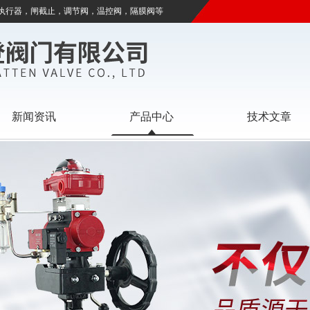
执行器，闸截止，调节阀，温控阀，隔膜阀等
新闻资讯
产品中心
技术文章