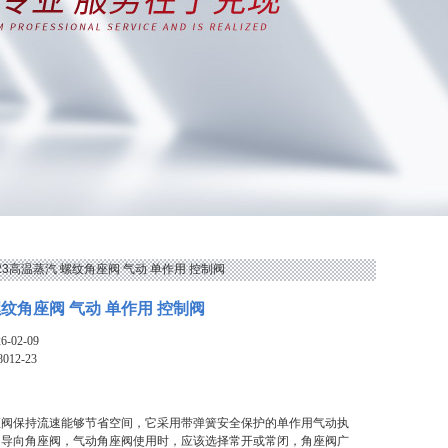
2-23高温蒸汽 螺纹角座阀 气动 单作用 控制阀
纹角座阀 气动 单作用 控制阀
-02-09
8012-23
座阀保持流速能够节省空间，它采用带弹簧安全保护的单作用气动执
的导向角座阀，气动角座阀使用时，应该选择常开或常闭，角座阀广