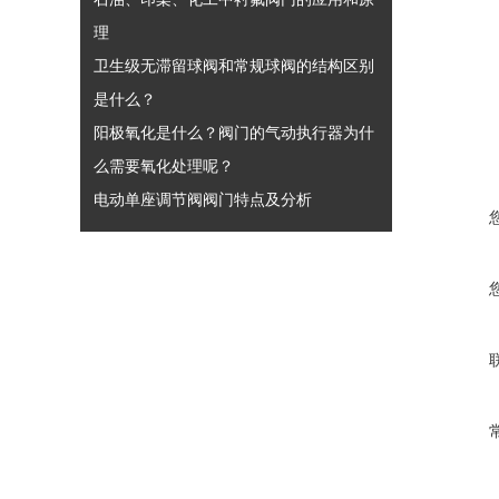
理
卫生级无滞留球阀和常规球阀的结构区别
是什么？
阳极氧化是什么？阀门的气动执行器为什
么需要氧化处理呢？
电动单座调节阀阀门特点及分析