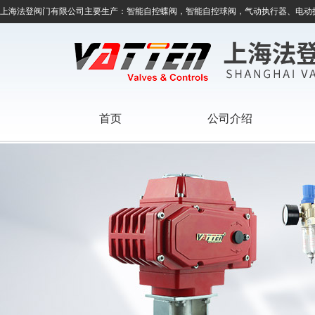
上海法登阀门有限公司主要生产：智能自控蝶阀，智能自控球阀，气动执行器、电动
首页
公司介绍