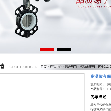
情
首页
>
产品中心
>
综合阀门
>
气动角座阀
> FP801
PRODUCT ARTICLE
高温蒸汽 螺
更新时间： 2026
产品型号：
FP
简单描述
单作用气动角
行机构来操作