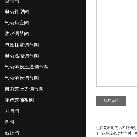
控制阀
电动针型阀
气动角座阀
浓水调节阀
单座柱塞调节阀
电动温控调节阀
气动薄膜三通调节阀
气动薄膜调节阀
自力式压力调节阀
穿透式插板阀
详细介绍
刀闸阀
闸阀
进口饲料耐高温不锈钢角
截止阀
1．选择该流动方向时，