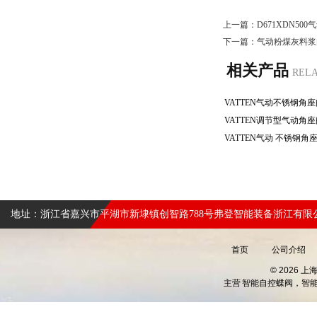
上一篇：
D671XDN50
下一篇：
气动粉煤灰料浆
相关产品
REL
地址：浙江省嘉兴市平湖市新埭镇创智路788号弗登智能装备浙江有限
首页
公司介绍
© 2026 
主营
智能自控蝶阀，智