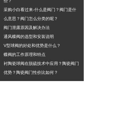
些？
采购小白看过来-什么是阀门？阀门是什
么意思？阀门怎么分类的呢？
阀门泄露原因及解决办法
通风蝶阀的选型和安装说明
V型球阀的好处和优势是什么？
蝶阀的工作原理和特点
衬陶瓷球阀在脱硫技术中应用？陶瓷阀门
优势？陶瓷阀门性价比如何？