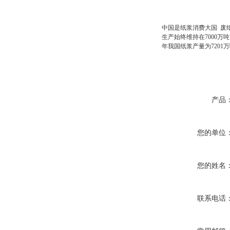
中国是纸浆消费大国 废
生产始终维持在7000
年我国纸浆产量为7201万
产品
您的单位
您的姓名
联系电话