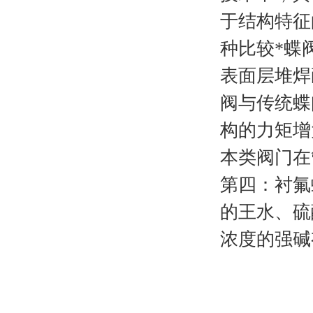
于结构特征
种比较*蝶
表面层堆焊
阀与传统蝶
构的力矩增
本类阀门在
第四：衬氟蝶
的王水、硫
浓度的强碱