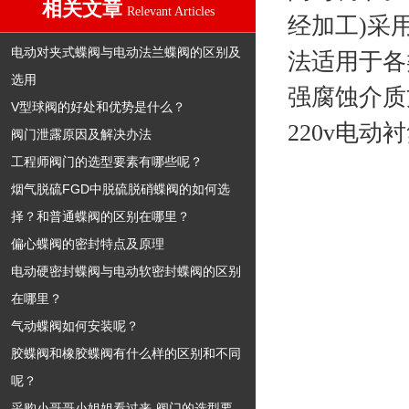
相关文章
Relevant Articles
经加工)采
电动对夹式蝶阀与电动法兰蝶阀的区别及
法适用于各
选用
强腐蚀介质
V型球阀的好处和优势是什么？
220v电
阀门泄露原因及解决办法
工程师阀门的选型要素有哪些呢？
烟气脱硫FGD中脱硫脱硝蝶阀的如何选
择？和普通蝶阀的区别在哪里？
偏心蝶阀的密封特点及原理
电动硬密封蝶阀与电动软密封蝶阀的区别
在哪里？
气动蝶阀如何安装呢？
胶蝶阀和橡胶蝶阀有什么样的区别和不同
呢？
采购小哥哥小姐姐看过来-阀门的选型要