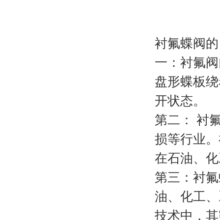
衬氟蝶阀的
一：衬氟阀
盘形蝶板绕
开状态。
第二： 衬
损等行业。
在石油、化
第三：衬氟
油、化工、
技术中，其