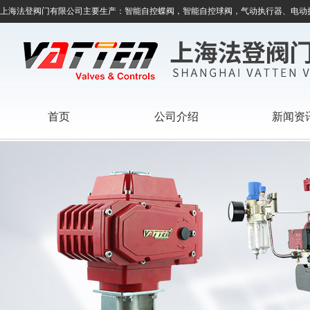
上海法登阀门有限公司主要生产：智能自控蝶阀，智能自控球阀，气动执行器、电动
首页
公司介绍
新闻资