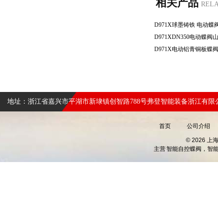
相关产品
REL
地址：浙江省嘉兴市平湖市新埭镇创智路788号弗登智能装备浙江有限
首页
公司介绍
© 2026 
主营
智能自控蝶阀，智