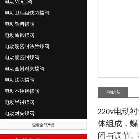
电动VOCs阀
电动卫生级快装蝶阀
电动塑料蝶阀
电动通风蝶阀
电动硬密封法兰蝶阀
电动硬密封蝶阀
电动全衬对夹蝶阀
电动法兰蝶阀
电动不锈钢蝶阀
详细介绍
电动半衬蝶阀
220v电
电动对夹蝶阀
体组成，蝶
查看全部产品
闭与调节。