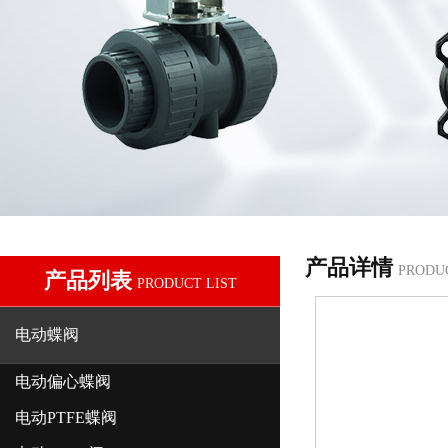
产品详情
PRODU
产品列表
PRODUCT LIST
电动蝶阀
电动偏心蝶阀
电动PTFE蝶阀