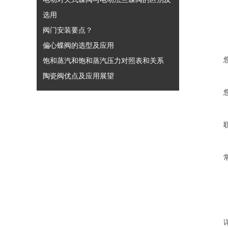
选用
阀门安装要点？
偏心蝶阀的选型及应用
饱和蒸汽和饱和蒸汽压力对照表和关系
陶瓷阀优点及应用展望