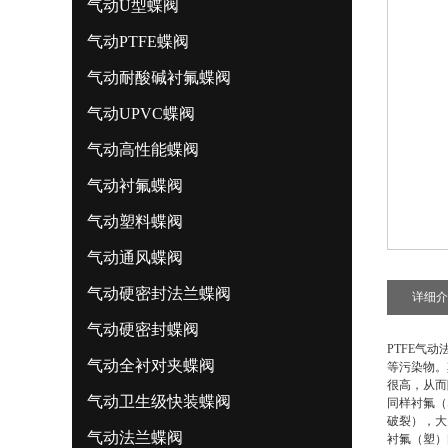
气动U型蝶阀
气动PTFE蝶阀
气动耐酸碱衬氟蝶阀
气动UPVC蝶阀
气动高性能蝶阀
气动衬氟蝶阀
气动塑料蝶阀
气动通风蝶阀
气动硬密封法兰蝶阀
详细介
气动硬密封蝶阀
PTFE气
气动全衬对夹蝶阀
等污染物。
很高，从而
气动卫生级快装蝶阀
同样衬氟（
破裂），大
气动法兰蝶阀
衬氟（塑）