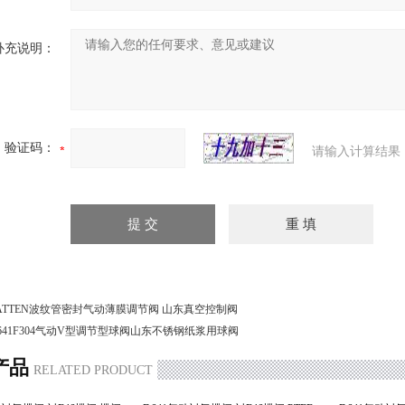
补充说明：
验证码：
请输入计算结果
ATTEN波纹管密封气动薄膜调节阀 山东真空控制阀
641F304气动V型调节型球阀山东不锈钢纸浆用球阀
产品
RELATED PRODUCT