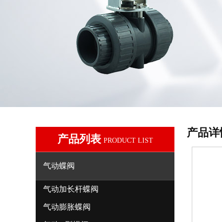
产品详
产品列表
PRODUCT LIST
气动蝶阀
气动加长杆蝶阀
气动膨胀蝶阀