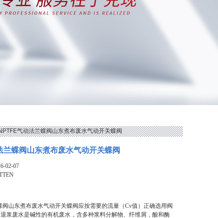
TENPTFE气动法兰蝶阀山东煮布废水气动开关蝶阀
动法兰蝶阀山东煮布废水气动开关蝶阀
-02-07
TTEN
兰蝶阀山东煮布废水气动开关蝶阀应按需要的流量（Cv值）正确选用阀
。退浆废水是碱性的有机废水，含多种浆料分解物、纤维屑，酸和酶