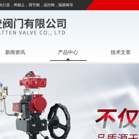
执行器，闸截止，调节阀，温控阀，隔膜阀等
新闻资讯
产品中心
技术文章