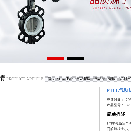
情
首页
>
产品中心
>
气动蝶阀
>
气动法兰蝶阀
> VAT
PRODUCT ARTICLE
PTFE气
更新时间： 2026
产品型号：
VA
简单描述
PTFE气动法
门的通径大小