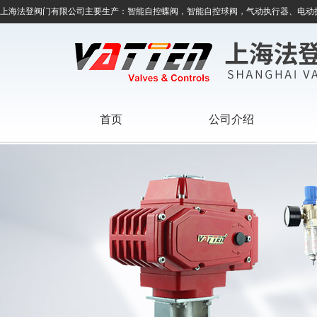
上海法登阀门有限公司主要生产：智能自控蝶阀，智能自控球阀，气动执行器、电动
首页
公司介绍