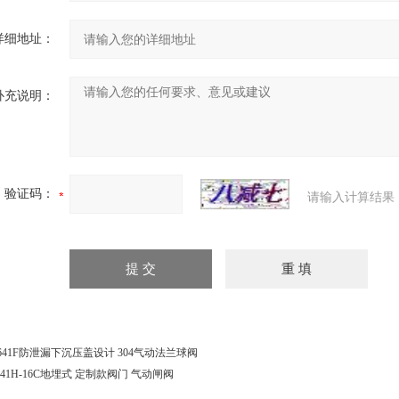
详细地址：
补充说明：
验证码：
请输入计算结果
641F防泄漏下沉压盖设计 304气动法兰球阀
941H-16C地埋式 定制款阀门 气动闸阀