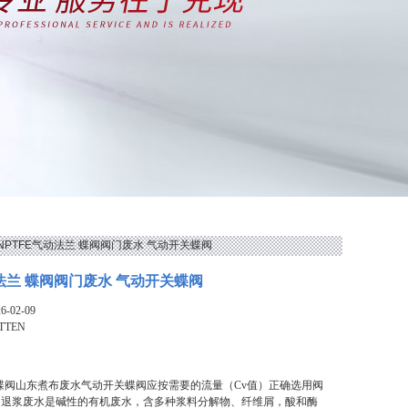
TENPTFE气动法兰 蝶阀阀门废水 气动开关蝶阀
动法兰 蝶阀阀门废水 气动开关蝶阀
-02-09
TTEN
兰蝶阀山东煮布废水气动开关蝶阀应按需要的流量（Cv值）正确选用阀
。退浆废水是碱性的有机废水，含多种浆料分解物、纤维屑，酸和酶