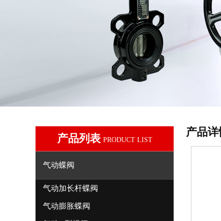
产品详
产品列表
PRODUCT LIST
气动蝶阀
气动加长杆蝶阀
气动膨胀蝶阀