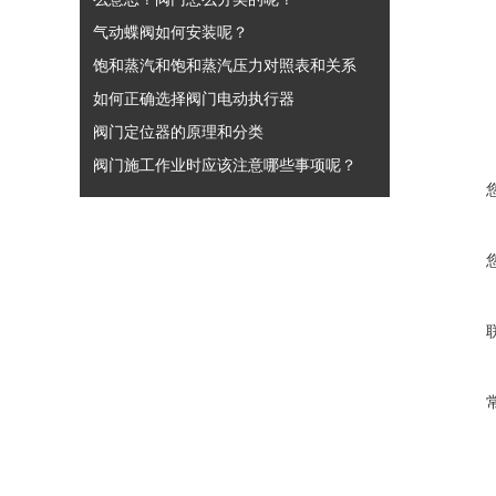
气动蝶阀如何安装呢？
饱和蒸汽和饱和蒸汽压力对照表和关系
如何正确选择阀门电动执行器
阀门定位器的原理和分类
阀门施工作业时应该注意哪些事项呢？