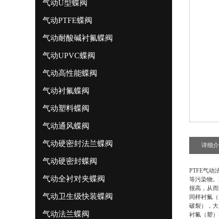
气动U型蝶阀
气动PTFE蝶阀
气动耐酸碱衬氟蝶阀
气动UPVC蝶阀
气动高性能蝶阀
气动衬氟蝶阀
气动塑料蝶阀
气动通风蝶阀
气动硬密封法兰蝶阀
详细介
气动硬密封蝶阀
PTFE气
气动全衬对夹蝶阀
等污染物。
很高，从而
气动卫生级快装蝶阀
同样衬氟（
破裂），大
气动法兰蝶阀
衬氟（塑）