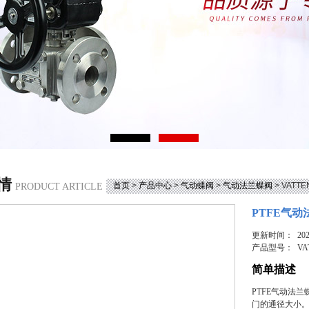
情
首页
>
产品中心
>
气动蝶阀
>
气动法兰蝶阀
> VAT
PRODUCT ARTICLE
PTFE气
更新时间： 2026
产品型号：
VA
简单描述
PTFE气动法
门的通径大小