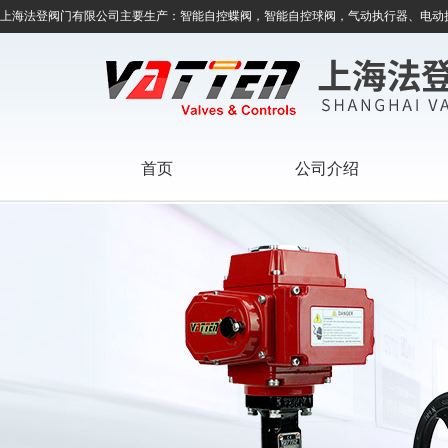
上海法登阀门有限公司主要生产：智能自控蝶阀，智能自控球阀，气动执行器、电动
首页
公司介绍