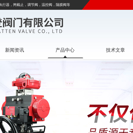
执行器，闸截止，调节阀，温控阀，隔膜阀等
新闻资讯
产品中心
技术文章