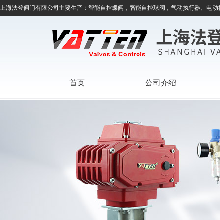
上海法登阀门有限公司主要生产：智能自控蝶阀，智能自控球阀，气动执行器、电动
首页
公司介绍