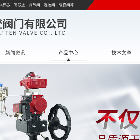
执行器，闸截止，调节阀，温控阀，隔膜阀等
新闻资讯
产品中心
技术文章