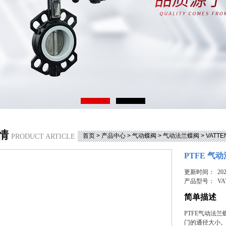
情
首页
>
产品中心
>
气动蝶阀
>
气动法兰蝶阀
> VAT
PRODUCT ARTICLE
PTFE 气
更新时间： 2026
产品型号：
VA
简单描述
PTFE气动法
门的通径大小