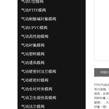
气动U型蝶阀
气动PTFE蝶阀
气动耐酸碱衬氟蝶阀
气动UPVC蝶阀
气动高性能蝶阀
气动衬氟蝶阀
气动塑料蝶阀
气动通风蝶阀
气动硬密封法兰蝶阀
详细介
气动硬密封蝶阀
PTFE气
气动全衬对夹蝶阀
等污染物。
很高，从而
气动卫生级快装蝶阀
同样衬氟（
破裂），大
气动法兰蝶阀
衬氟（塑）