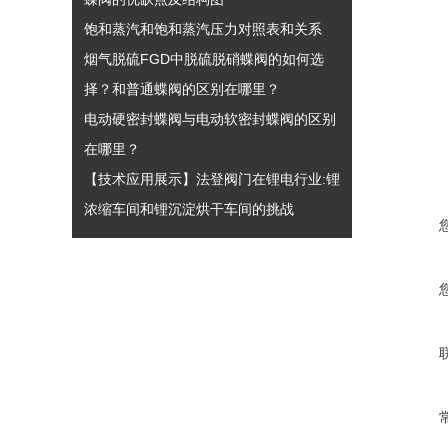
饱和蒸汽和饱和蒸汽压力对照表和关系
烟气脱硫FGD中脱硫脱硝蝶阀的如何选
择？和普通蝶阀的区别在哪里？
电动硬密封蝶阀与电动软密封蝶阀的区别
在哪里？
【技术应用展示】法登阀门在锂电行业:锂
浓缩车间和锂沉淀烘干车间的挑战