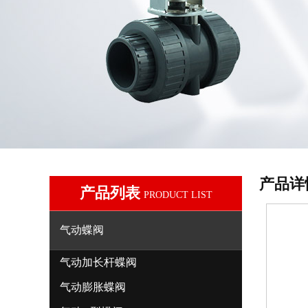
产品详
产品列表
PRODUCT LIST
气动蝶阀
气动加长杆蝶阀
气动膨胀蝶阀