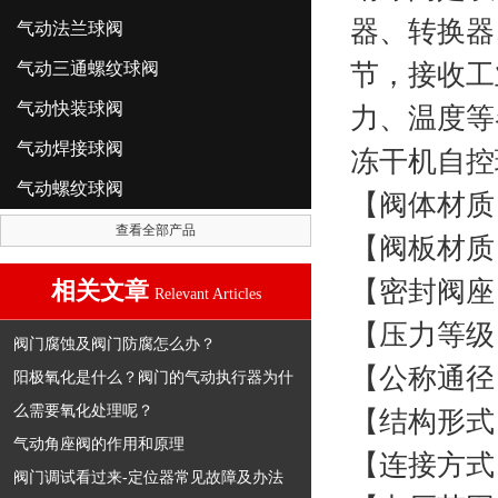
器、转换器
气动法兰球阀
气动三通螺纹球阀
节，接收工
气动快装球阀
力、温度等
气动焊接球阀
冻干机自控
气动螺纹球阀
【阀体材质】
查看全部产品
【阀板材质】
【密封阀座】
相关文章
Relevant Articles
【压力等级】：
阀门腐蚀及阀门防腐怎么办？
【公称通径】
阳极氧化是什么？阀门的气动执行器为什
么需要氧化处理呢？
【结构形式
气动角座阀的作用和原理
【连接方式
阀门调试看过来-定位器常见故障及办法