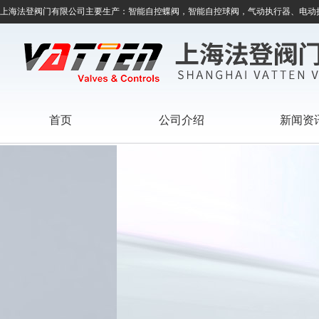
上海法登阀门有限公司主要生产：智能自控蝶阀，智能自控球阀，气动执行器、电动
首页
公司介绍
新闻资