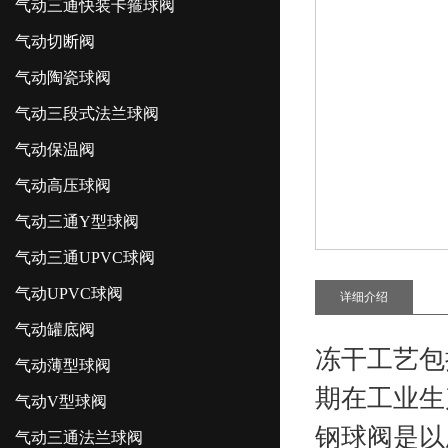
气动三通快装卡箍球阀
气动切断阀
气动陶瓷球阀
气动三段式法兰球阀
气动保温阀
气动高压球阀
气动三通Y型球阀
气动三通UPVC球阀
气动UPVC球阀
详细介绍
气动罐底阀
冻干工艺包
气动薄型球阀
期在工业生
气动V型球阀
钢球阀
是以
气动三通法兰球阀