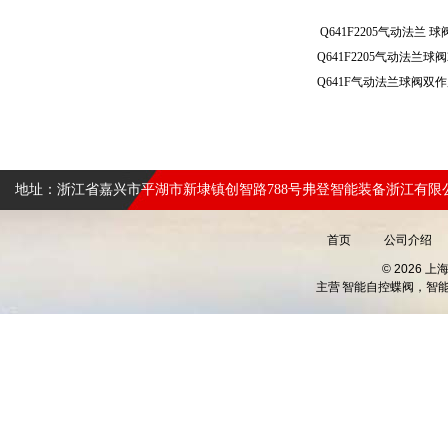
Q641F2205气动法兰
地址：浙江省嘉兴市平湖市新埭镇创智路788号弗登智能装备浙江有限
首页
公司介绍
© 2026 
主营
智能自控蝶阀，智