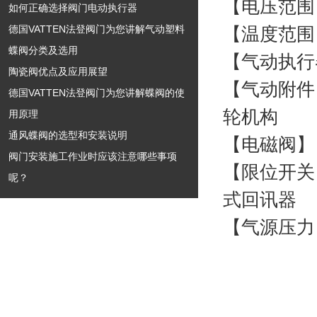
【电压范围】：A
如何正确选择阀门电动执行器
德国VATTEN法登阀门为您讲解气动塑料
【温度范围】：
蝶阀分类及选用
【气动执行
陶瓷阀优点及应用展望
【气动附件
德国VATTEN法登阀门为您讲解蝶阀的使
轮机构
用原理
通风蝶阀的选型和安装说明
【电磁阀】
阀门安装施工作业时应该注意哪些事项
【限位开关】
呢？
式回讯器
【气源压力】：