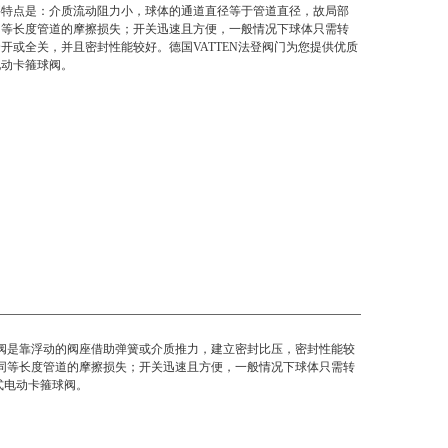
要特点是：介质流动阻力小，球体的通道直径等于管道直径，故局部
同等长度管道的摩擦损失；开关迅速且方便，一般情况下球体只需转
全开或全关，并且密封性能较好。德国VATTEN法登阀门为您提供优质
电动卡箍球阀。
阀是靠浮动的阀座借助弹簧或介质推力，建立密封比压，密封性能较
同等长度管道的摩擦损失；开关迅速且方便，一般情况下球体只需转
式电动卡箍球阀
。