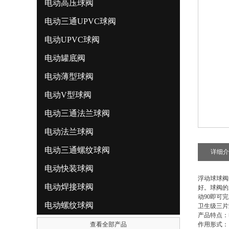
电动高压球阀
电动三通UPVC球阀
电动UPVC球阀
电动罐底阀
电动薄型球阀
电动V型球阀
电动三通法兰球阀
电动法兰球阀
电动三通螺纹球阀
详细介
电动快装球阀
浮动球球阀
电动焊接球阀
好。球阀的
动90即可
电动螺纹球阀
卫生级三片
产品特点
：
查看全部产品
作用形式：