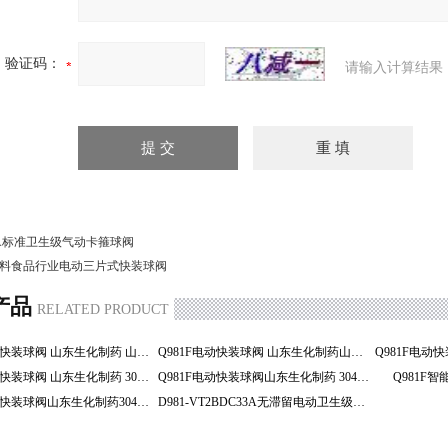
验证码：
请输入计算结果
A标准卫生级气动卡箍球阀
料食品行业电动三片式快装球阀
产品
RELATED PRODUCT
Q981F电动快装球阀 山东生化制药 山东阀门
Q981F电动快装球阀 山东生化制药山东阀门
Q981F电动快装球阀 山东生化制药 304球阀
Q981F电动快装球阀山东生化制药 304球阀
Q981
Q981F电动快装球阀山东生化制药304球阀
D981-VT2BDC33A无滞留电动卫生级快装阀门山东片式球阀