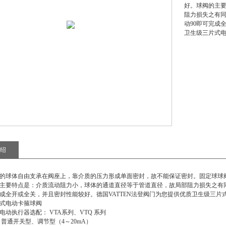
好。球阀的主
阻力损失之有
动90即可完成
卫生级三片式
绍
的球体自由支承在阀座上，靠介质的压力形成单面密封，故不能保证密封。固定球球
主要特点是：介质流动阻力小，球体的通道直径等于管道直径，故局部阻力损失之有
完成全开或全关，并且密封性能较好。德国VATTEN法登阀门为您提供优质
卫生级三片
式电动卡箍球阀
电动执行器选配： VTA系列、VTQ 系列
 普通开关型、调节型（4～20mA）