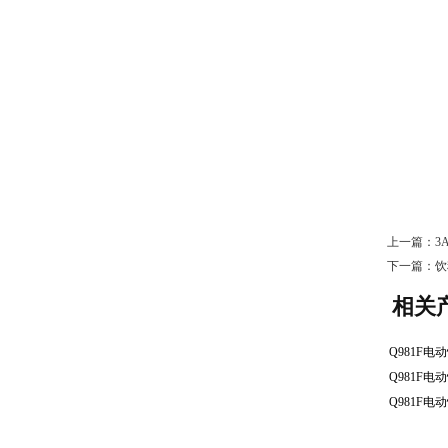
上一篇：
3
下一篇：
饮
相关