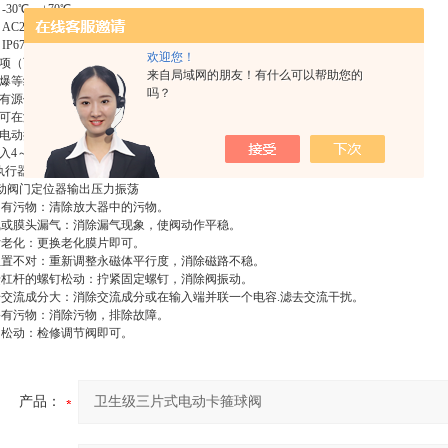
-30℃～+70℃
C220V、AC380V（其他定制AC24等） 50/60Hz
P67、IP68
欢迎您！
项（可选）
来自局域网的朋友！有什么可以帮助您的
等级：dⅡBT3/T4
吗？
有源信号、S无源信号
可在潮湿环境中干燥执行器内元件（可选）
电动执行器带有手动开阀、关阀功能
入4～20mA信号,实现阀门调节功能
动执行器参数请另参考所选配的电动执行器资料.
动阀门定位器输出压力振荡
器中有污物：清除放大器中的污物。
管线或膜头漏气：消除漏气现象，使阀动作平稳。
膜片老化：更换老化膜片即可。
体位置不对：重新调整永磁体平行度，消除磁路不稳。
反馈杠杆的螺钉松动：拧紧固定螺钉，消除阀振动。
信号交流成分大：消除交流成分或在输入端并联一个电容.滤去交流干扰。
气路有污物：消除污物，排除故障。
径向松动：检修调节阀即可。
产品：