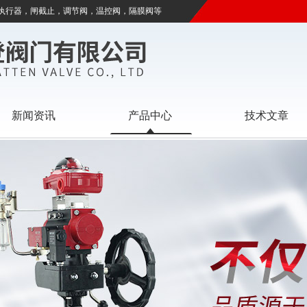
执行器，闸截止，调节阀，温控阀，隔膜阀等
新闻资讯
产品中心
技术文章