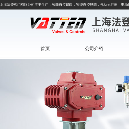
上海法登阀门有限公司主要生产：智能自控蝶阀，智能自控球阀，气动执行器、电动
首页
公司介绍