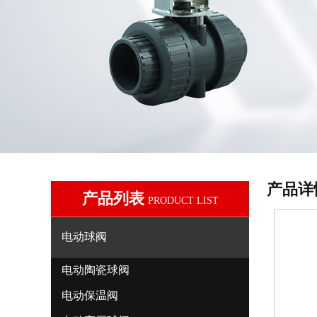
产品详
产品列表
PRODUCT LIST
电动球阀
电动陶瓷球阀
电动保温阀