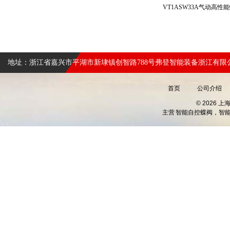
地址：浙江省嘉兴市平湖市新埭镇创智路788号弗登智能装备浙江有限
首页
公司介绍
© 2026 
主营
智能自控蝶阀，智