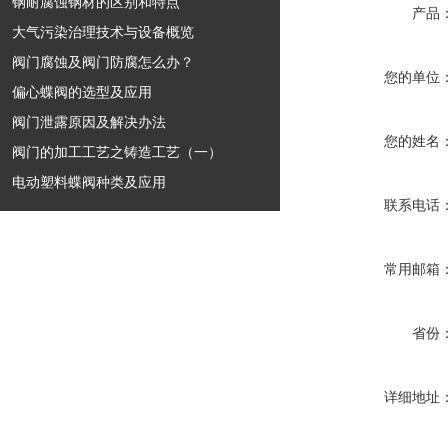
钢耐腐蚀钢材的区别和特点
产品
大气污染治理技术与设备概览
阀门腐蚀及阀门防腐怎么办？
您的单位
偏心蝶阀的选型及应用
阀门泄露原因及解决办法
您的姓名
阀门的加工工艺之铸造工艺（一）
电动塑料蝶阀种类及应用
联系电话
常用邮箱
省份
详细地址