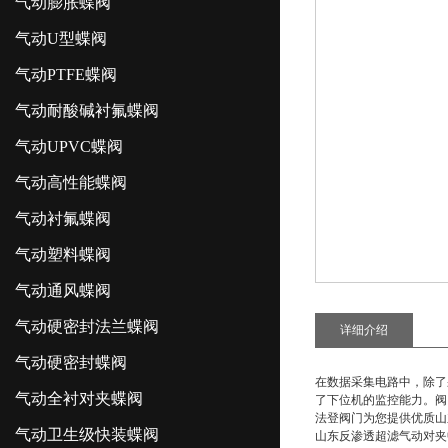
气动膨胀蝶阀
气动U型蝶阀
气动PTFE蝶阀
气动耐酸碱衬氟蝶阀
气动UPVC蝶阀
气动高性能蝶阀
气动衬氟蝶阀
气动塑料蝶阀
气动通风蝶阀
气动硬密封法兰蝶阀
详细介绍
气动硬密封蝶阀
在数据采集电路中，除了
气动全衬对夹蝶阀
了下位机的监控能力。阀
法登阀门为您提供优质
山
气动卫生级快装蝶阀
山东反渗透超滤气动对夹