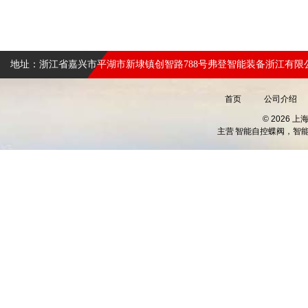
地址：浙江省嘉兴市平湖市新埭镇创智路788号弗登智能装备浙江有限
首页
公司介绍
© 2026 
主营
智能自控蝶阀，智