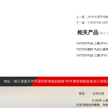
上一篇：
J41W大型手动
下一篇：
VTPZ973H-
相关产品
REL
地址：浙江省嘉兴市平湖市新埭镇创智路788号弗登智能装备浙江有限
首页
公司介绍
© 2026 
主营
智能自控蝶阀，智