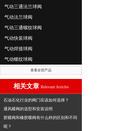
气动三通法兰球阀
气动法兰球阀
气动三通螺纹球阀
气动快装球阀
气动焊接球阀
气动螺纹球阀
查看全部产品
相关文章
Relevant Articles
石油石化行业的阀门应该如何选择？
通风蝶阀的选型和安装说明
胶蝶阀和橡胶蝶阀有什么样的区别和不同
呢？