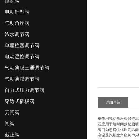
控制阀
电动针型阀
气动角座阀
浓水调节阀
单座柱塞调节阀
电动温控调节阀
气动薄膜三通调节阀
气动薄膜调节阀
自力式压力调节阀
穿透式插板阀
详细介绍
刀闸阀
单作用气动角座阀保持流
闸阀
泛应用于短时间频繁启动
阀门为您提供优质高温
蒸
截止阀
高温蒸汽螺纹角座阀 气