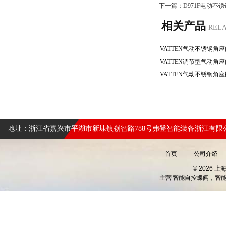
下一篇：
D971F电动不
相关产品
REL
地址：浙江省嘉兴市平湖市新埭镇创智路788号弗登智能装备浙江有限
首页
公司介绍
© 2026 
主营
智能自控蝶阀，智