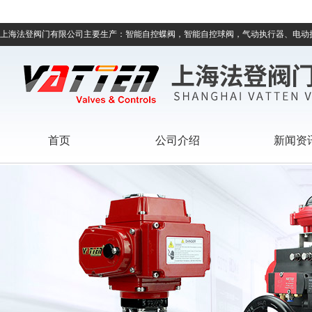
上海法登阀门有限公司主要生产：智能自控蝶阀，智能自控球阀，气动执行器、电动
首页
公司介绍
新闻资