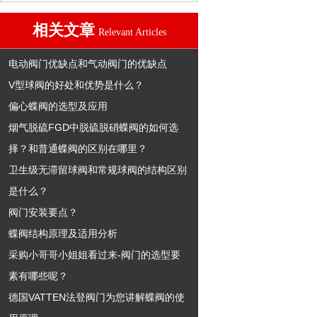
相关文章
Relevant Articles
电动阀门优缺点和气动阀门的优缺点
V型球阀的好处和优势是什么？
偏心蝶阀的选型及应用
烟气脱硫FGD中脱硫脱硝蝶阀的如何选
择？和普通蝶阀的区别在哪里？
卫生级无滞留球阀和常规球阀的结构区别
是什么？
阀门安装要点？
蝶阀结构原理及适用分析
采购小哥哥小姐姐看过来-阀门的选型要
素有哪些呢？
德国VATTEN法登阀门为您讲解蝶阀的使