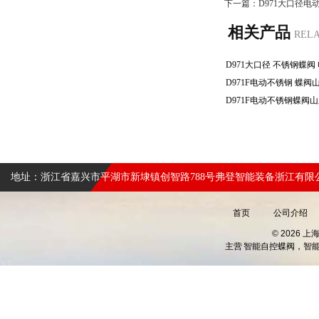
下一篇：
D971大口径
相关产品
REL
地址：浙江省嘉兴市平湖市新埭镇创智路788号弗登智能装备浙江有限
首页
公司介绍
© 2026 
主营
智能自控蝶阀，智