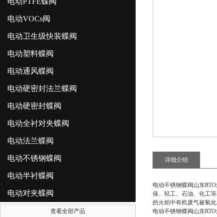
电动PTFE蝶阀
电动VOCs阀
电动卫生级快装蝶阀
电动塑料蝶阀
电动通风蝶阀
电动硬密封法兰蝶阀
电动硬密封蝶阀
电动全衬对夹蝶阀
电动法兰蝶阀
电动不锈钢蝶阀
详细介绍
电动半衬蝶阀
电动不锈钢蝶阀山东RT
电动对夹蝶阀
保、轻工、石油、化工等
的火焰中有机废气被氧化
查看全部产品
电动不锈钢蝶阀山东RT