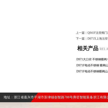
上一篇：
Q941F法登阀
下一篇：
D671X上海法
相关产品
REL
地址：浙江省嘉兴市平湖市新埭镇创智路788号弗登智能装备浙江有限