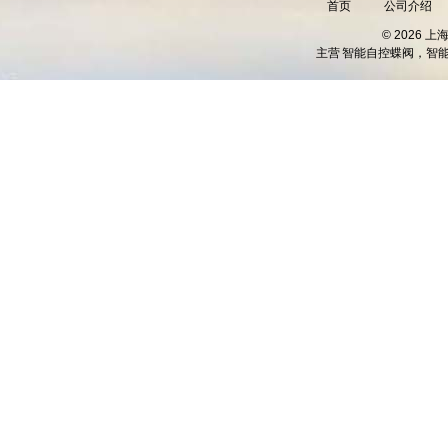
首页
公司介绍
© 2026 
主营
智能自控蝶阀，智