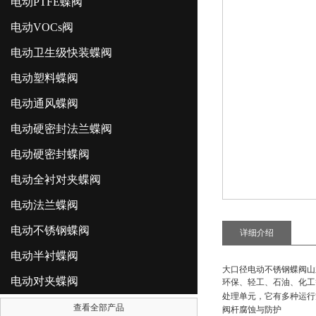
电动PTFE蝶阀
电动VOCs阀
电动卫生级快装蝶阀
电动塑料蝶阀
电动通风蝶阀
电动硬密封法兰蝶阀
电动硬密封蝶阀
电动全衬对夹蝶阀
电动法兰蝶阀
电动不锈钢蝶阀
详细介绍
电动半衬蝶阀
大口径电动不锈钢蝶阀山
电动对夹蝶阀
环保、轻工、石油、化工
处理单元，它有多种运行
查看全部产品
阀杆腐蚀与防护