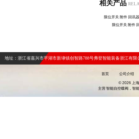
相关产品
REL
限位开关 附件 回讯
限位开关 附件
地址：浙江省嘉兴市平湖市新埭镇创智路788号弗登智能装备浙江有限
首页
公司介绍
© 2026 
主营
智能自控蝶阀，智