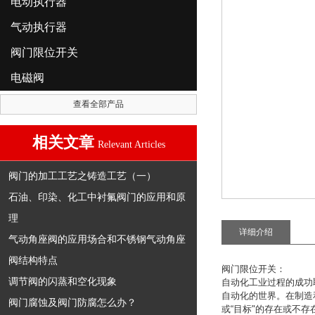
电动执行器
气动执行器
阀门限位开关
电磁阀
查看全部产品
相关文章
Relevant Articles
阀门的加工工艺之铸造工艺（一）
石油、印染、化工中衬氟阀门的应用和原
理
详细介绍
气动角座阀的应用场合和不锈钢气动角座
阀结构特点
阀门限位开关
：
调节阀的闪蒸和空化现象
自动化工业过程的成功
自动化的世界。在制造
阀门腐蚀及阀门防腐怎么办？
或
“
目标
"
的存在或不存