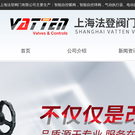
上海法登阀门有限公司主要生产：智能自控蝶阀，智能自控球阀，气动执行器、电动
首页
公司介绍
新闻资