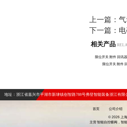
上一篇：
气
下一篇：
电
相关产品
REL
限位开关 附件 回讯
限位开关 附件
地址：浙江省嘉兴市平湖市新埭镇创智路788号弗登智能装备浙江有限
首页
公司介绍
© 2026 
主营
智能自控蝶阀，智