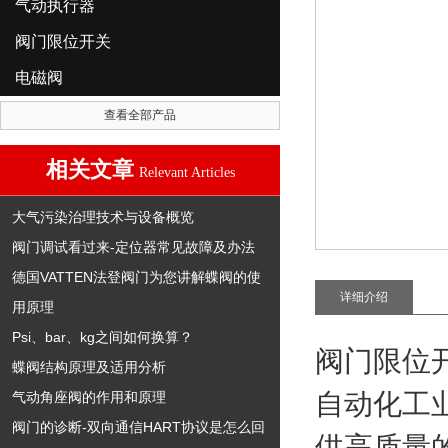
气动执行器
阀门限位开关
电磁阀
查看全部产品
相关文章
Relevant Articles
大气污染治理技术与设备概览
阀门调试看过来-定位器常见故障及办法
德国VATTEN法登阀门为您讲解蝶阀的使
详细介绍
用原理
Psi、bar、kg之间如何换算？
阀门限位
蝶阀结构原理及适用分析
自动化工
气动角座阀的作用和原理
阀门的诊断-双向通信HART协议是怎么回
供高质量