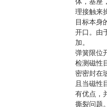
体，基座
理接触来
目标本身
开口。由
加。
弹簧限位
检测磁性
密密封在
且当磁性
有优点，
撕裂问题