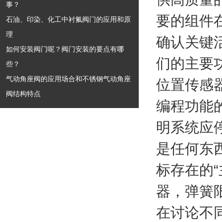
事？
要的组件
石油、印染、化工中衬氟阀门的应用和原
理
确认关键
如何安装阀门呢？阀门安装的要点有哪
们的主要
些？
气动角座阀的应用场合和不锈钢气动角座
位置传感
阀结构特点
编程功能
明系统应
是任何东
标存在的
“
器，弹簧
在讨论不