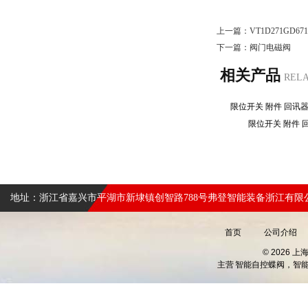
上一篇：
VT1D271GD
下一篇：
阀门电磁阀
相关产品
REL
限位开关 附件 回讯
限位开关 附件
地址：浙江省嘉兴市平湖市新埭镇创智路788号弗登智能装备浙江有限
首页
公司介绍
© 2026 
主营
智能自控蝶阀，智