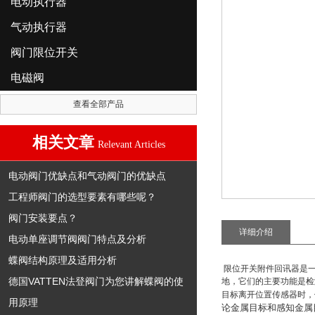
电动执行器
气动执行器
阀门限位开关
电磁阀
查看全部产品
相关文章
Relevant Articles
电动阀门优缺点和气动阀门的优缺点
工程师阀门的选型要素有哪些呢？
阀门安装要点？
详细介绍
电动单座调节阀阀门特点及分析
蝶阀结构原理及适用分析
限位开关附件回讯器
是
德国VATTEN法登阀门为您讲解蝶阀的使
地，它们的主要功能是检
目标离开位置传感器时，
用原理
论金属目标和感知金属