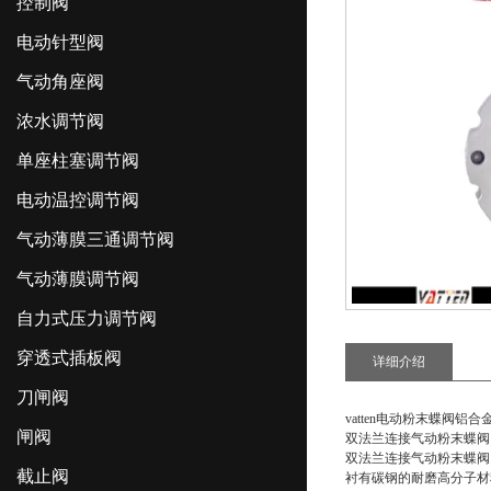
控制阀
电动针型阀
气动角座阀
浓水调节阀
单座柱塞调节阀
电动温控调节阀
气动薄膜三通调节阀
气动薄膜调节阀
自力式压力调节阀
穿透式插板阀
详细介绍
刀闸阀
vatten电动粉末蝶阀铝
闸阀
双法兰连接气动粉末蝶阀 
双法兰连接气动粉末蝶阀
截止阀
衬有碳钢的耐磨高分子材