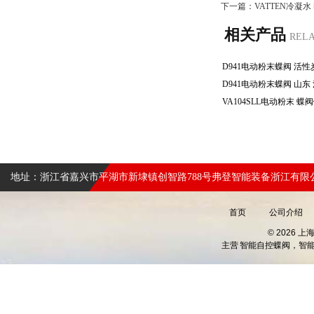
下一篇：
VATTEN冷凝
相关产品
REL
地址：浙江省嘉兴市平湖市新埭镇创智路788号弗登智能装备浙江有限
首页
公司介绍
© 2026 
主营
智能自控蝶阀，智