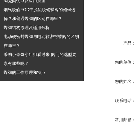
陶瓷阀优点及应用展望
烟气脱硫FGD中脱硫脱硝蝶阀的如何选
择？和普通蝶阀的区别在哪里？
蝶阀结构原理及适用分析
电动硬密封蝶阀与电动软密封蝶阀的区别
产品
在哪里？
采购小哥哥小姐姐看过来-阀门的选型要
您的单位
素有哪些呢？
蝶阀的工作原理和特点
您的姓名
联系电话
常用邮箱