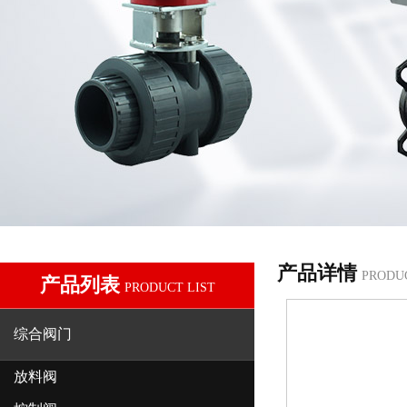
产品详情
PRODU
产品列表
PRODUCT LIST
综合阀门
放料阀