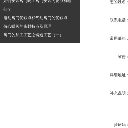
如何安装阀门呢？阀门安装的要点有哪
您的姓名
些？
电动阀门优缺点和气动阀门的优缺点
联系电话
偏心蝶阀的密封特点及原理
阀门的加工工艺之铸造工艺（一）
常用邮箱
省份
详细地址
补充说明
验证码