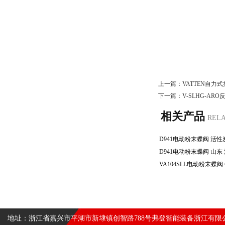
上一篇：
VATTEN自力
下一篇：
V-SLHG-AR
相关产品
REL
地址：浙江省嘉兴市平湖市新埭镇创智路788号弗登智能装备浙江有限