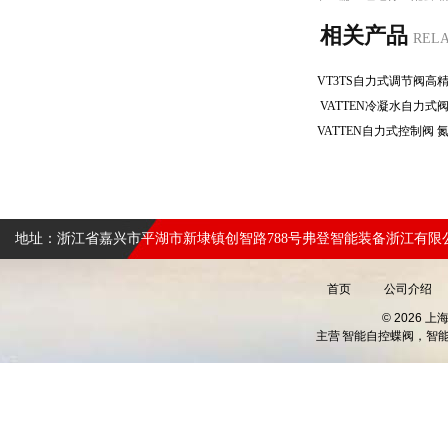
相关产品
REL
VATTEN冷凝水自力式
地址：浙江省嘉兴市平湖市新埭镇创智路788号弗登智能装备浙江有限
首页
公司介绍
© 2026 
主营
智能自控蝶阀，智