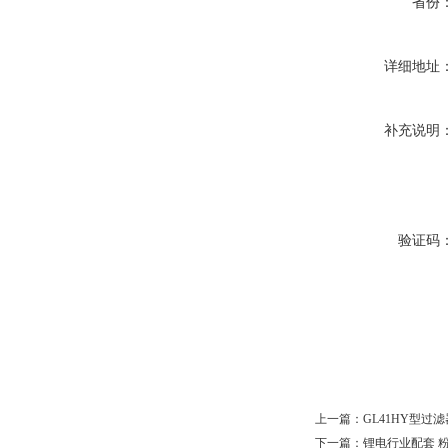
省份
详细地址
补充说明
验证码
上一篇：
GL41HY型过滤
下一篇：
锂电行业配套 