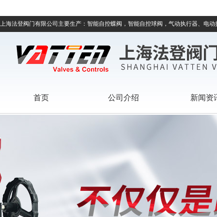
上海法登阀门有限公司主要生产：智能自控蝶阀，智能自控球阀，气动执行器、电动
首页
公司介绍
新闻资