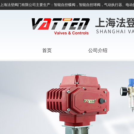
上海法登阀门有限公司主要生产：智能自控蝶阀，智能自控球阀，气动执行器、电动
首页
公司介绍