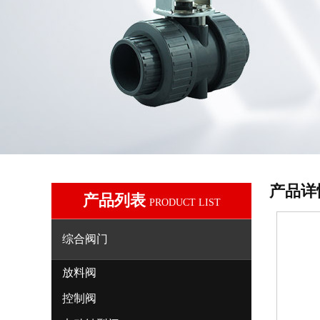
产品详
产品列表
PRODUCT LIST
综合阀门
放料阀
控制阀