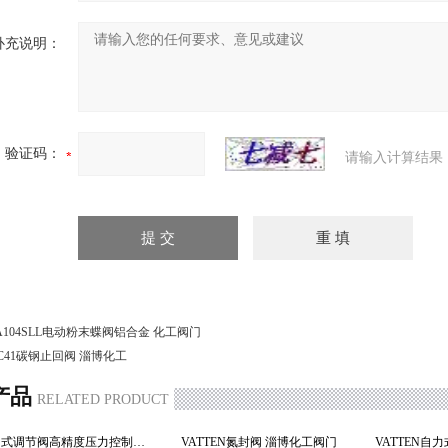
补充说明：
验证码：
请输入计算结果
A104SLL电动粉末蝶阀铝合金 化工阀门
C41碳钢止回阀 淄博化工
产品
RELATED PRODUCT
VT3TS自力式调节阀高精度压力控制阀 淄博阀门
VATTEN氮封阀 淄博化工阀门