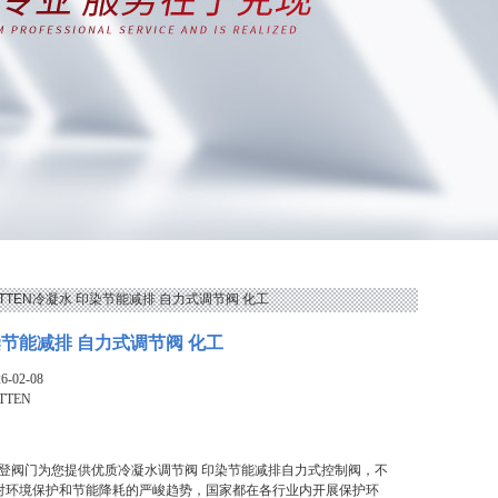
VATTEN冷凝水 印染节能减排 自力式调节阀 化工
染节能减排 自力式调节阀 化工
-02-08
TTEN
N法登阀门为您提供优质冷凝水调节阀 印染节能减排自力式控制阀，不
对环境保护和节能降耗的严峻趋势，国家都在各行业内开展保护环