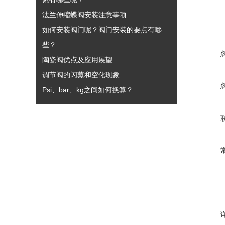
法兰伸缩蝶阀安装注意事项
如何安装阀门呢？阀门安装的要点有哪
些？
陶瓷阀优点及应用展望
调节阀的闪蒸和空化现象
Psi、bar、kg之间如何换算？