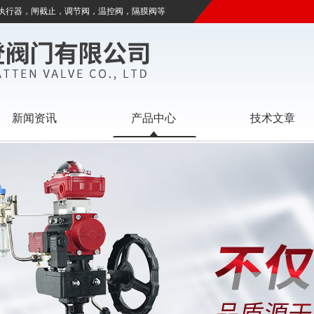
执行器，闸截止，调节阀，温控阀，隔膜阀等
新闻资讯
产品中心
技术文章