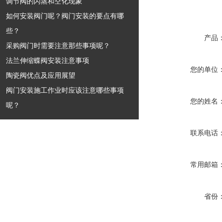
调节阀的闪蒸和空化现象
如何安装阀门呢？阀门安装的要点有哪
些？
产品
采购阀门时需要注意那些事项呢？
法兰伸缩蝶阀安装注意事项
您的单位
陶瓷阀优点及应用展望
阀门安装施工作业时应该注意哪些事项
您的姓名
呢？
联系电话
常用邮箱
省份