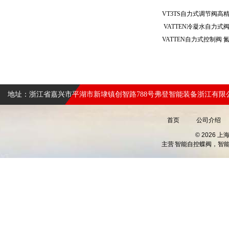
VATTEN冷凝水自力式
地址：浙江省嘉兴市平湖市新埭镇创智路788号弗登智能装备浙江有限
首页
公司介绍
© 2026 
主营
智能自控蝶阀，智