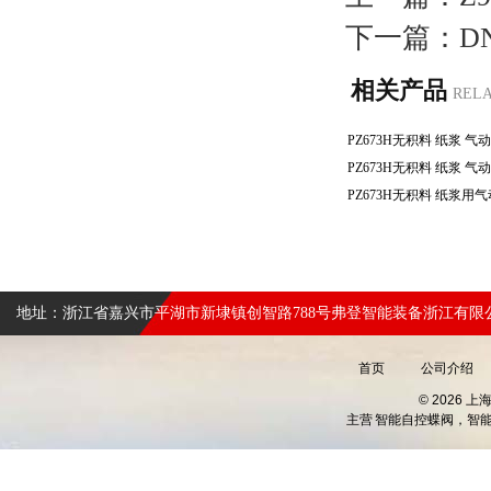
下一篇：
D
相关产品
REL
地址：浙江省嘉兴市平湖市新埭镇创智路788号弗登智能装备浙江有限
首页
公司介绍
© 2026 
主营
智能自控蝶阀，智