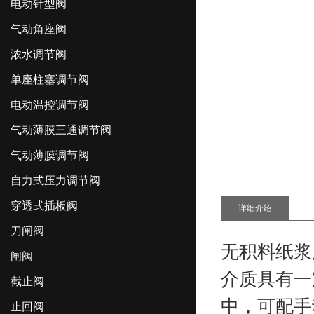
电动针型阀
气动角座阀
浓水调节阀
单座柱塞调节阀
电动温控调节阀
气动薄膜三通调节阀
气动薄膜调节阀
自力式压力调节阀
穿透式插板阀
详细介绍
刀闸阀
无积料纸浆
闸阀
介质具有一
截止阀
中，可配手
止回阀