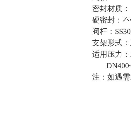
密封材质： 
硬密封：不
阀杆：SS3
支架形式：
适用压力：D
DN400~DN
注：如遇需求