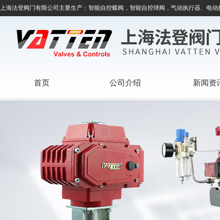
上海法登阀门有限公司主要生产：智能自控蝶阀，智能自控球阀，气动执行器、电动
首页
公司介绍
新闻资