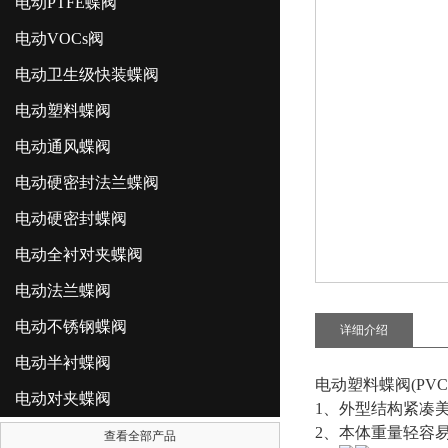
电动PTFE蝶阀
电动VOCs阀
电动卫生级快装蝶阀
电动塑料蝶阀
电动通风蝶阀
电动硬密封法兰蝶阀
电动硬密封蝶阀
电动全衬对夹蝶阀
电动法兰蝶阀
电动不锈钢蝶阀
详细介绍
电动半衬蝶阀
电动塑料蝶阀(PV
电动对夹蝶阀
1、外型结构紧凑
2、本体重量轻容
查看全部产品