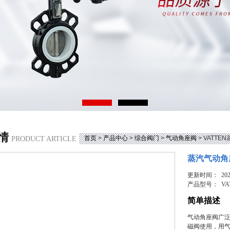
情
首页
>
产品中心
>
综合阀门
>
气动角座阀
> VATT
PRODUCT ARTICLE
蒸汽气动角
更新时间： 2026
产品型号：
VA
简单描述
气动角座阀广
磁阀使用，用