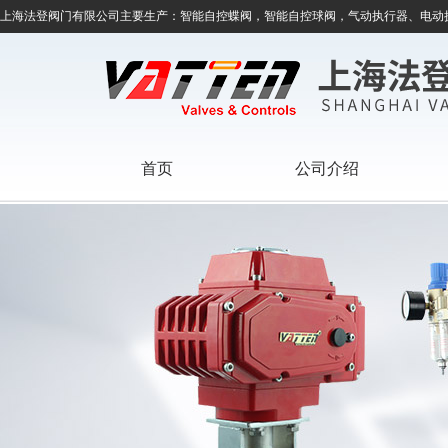
上海法登阀门有限公司主要生产：智能自控蝶阀，智能自控球阀，气动执行器、电动
首页
公司介绍