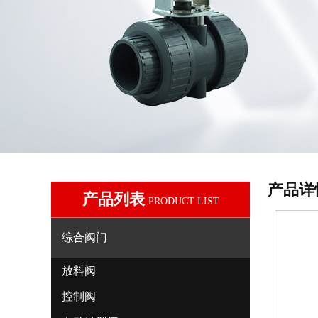
产品详
产品列表
PRODUCT LIST
综合阀门
放料阀
控制阀