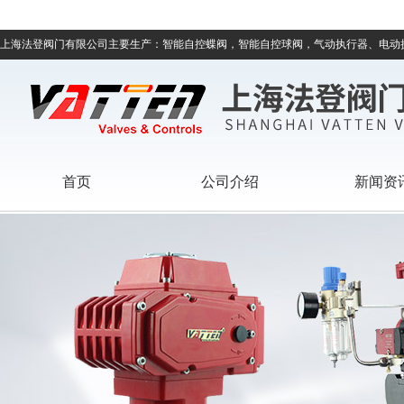
上海法登阀门有限公司主要生产：智能自控蝶阀，智能自控球阀，气动执行器、电动
首页
公司介绍
新闻资