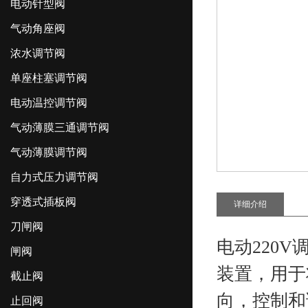
电动针型阀
气动角座阀
浓水调节阀
单座柱塞调节阀
电动温控调节阀
气动薄膜三通调节阀
气动薄膜调节阀
自力式压力调节阀
穿透式插板阀
详细介绍
刀闸阀
电动220
闸阀
装置，用于
截止阀
向，控制和
止回阀