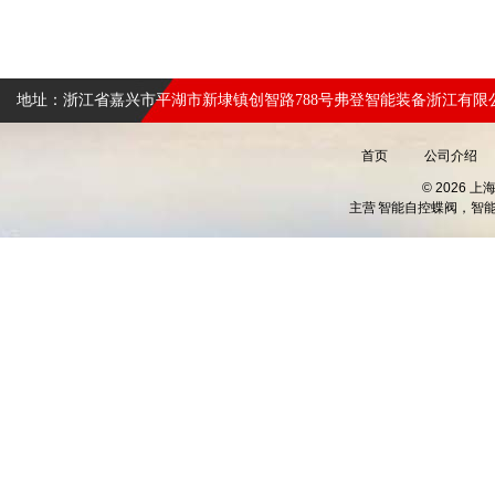
地址：浙江省嘉兴市平湖市新埭镇创智路788号弗登智能装备浙江有限
首页
公司介绍
© 2026 
主营
智能自控蝶阀，智