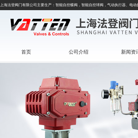
上海法登阀门有限公司主要生产：智能自控蝶阀，智能自控球阀，气动执行器、电动
首页
公司介绍
新闻资