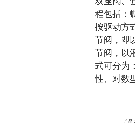
双座阀、
程包括：
按驱动方
节阀，即
节阀，以
式可分为
性、对数
产品