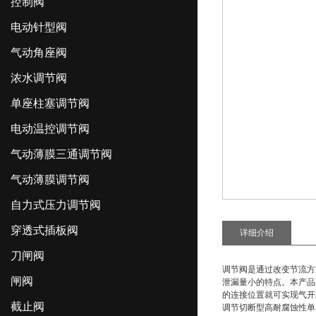
控制阀
电动针型阀
气动角座阀
浓水调节阀
单座柱塞调节阀
电动温控调节阀
气动薄膜三通调节阀
气动薄膜调节阀
自力式压力调节阀
穿透式插板阀
详细介绍
刀闸阀
调节阀是通过改变节流方
闸阀
泄漏量小的特点。本产品
的连接位置就可实现气开
截止阀
调节切断型高耐腐蚀性单