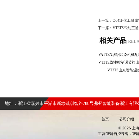
上一篇：
Q641F化工耐
下一篇：
VT3TS气动
相关产品
REL
VT3TS山东智能
地址：浙江省嘉兴市平湖市新埭镇创智路788号弗登智能装备浙江有限
首页
公司介绍
© 2026 
主营
智能自控蝶阀，智