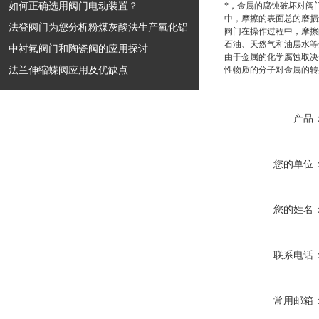
如何正确选用阀门电动装置？
*，金属的腐蚀破坏对阀
中，摩擦的表面总的磨损
法登阀门为您分析粉煤灰酸法生产氧化铝
阀门在操作过程中，摩擦
石油、天然气和油层水等
中衬氟阀门和陶瓷阀的应用探讨
由于金属的化学腐蚀取决
法兰伸缩蝶阀应用及优缺点
性物质的分子对金属的转
产品
您的单位
您的姓名
联系电话
常用邮箱