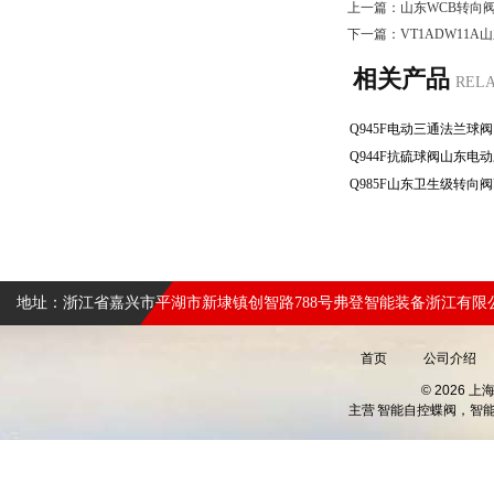
上一篇：
山东WCB转向
下一篇：
VT1ADW11
相关产品
REL
地址：浙江省嘉兴市平湖市新埭镇创智路788号弗登智能装备浙江有限
首页
公司介绍
© 2026 
主营
智能自控蝶阀，智