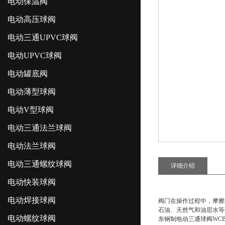
电动保温阀
电动高压球阀
电动三通UPVC球阀
电动UPVC球阀
电动罐底阀
电动薄型球阀
电动V型球阀
电动三通法兰球阀
电动法兰球阀
电动三通螺纹球阀
详细介绍
电动快装球阀
电动焊接球阀
阀门在操作过程中，摩擦
石油、天然气和油层水等
电动螺纹球阀
东钢制电动三通球阀WC