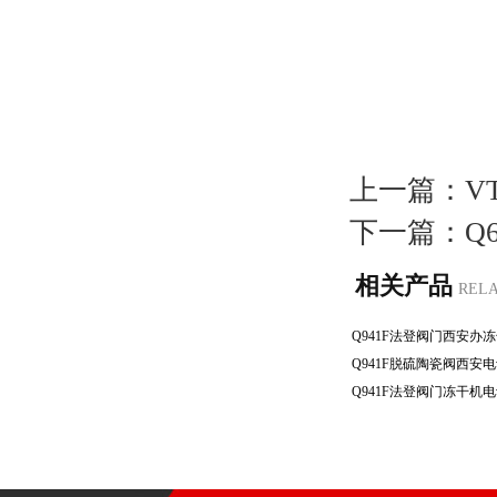
上一篇：
V
下一篇：
Q
相关产品
REL