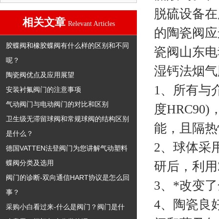
脱硫设备在
相关文章
Relevant Articles
的陶瓷阀应
胶蝶阀和橡胶蝶阀有什么样的区别和不同
瓷阀山东电
呢？
湿钙法烟气
陶瓷阀优点及应用展望
1、所有与
安装衬氟阀门的注意事项
气动阀门与电动阀门的对比和区别
度HRC9
卫生级无滞留球阀和常规球阀的结构区别
能，且隔热
是什么？
2、球体采
德国VATTEN法登阀门为您讲解气动塑料
蝶阀分类及选用
研后，利用
阀门的诊断-双向通信HART协议是怎么回
3、*改变
事？
4、陶瓷良
采购小白看过来-什么是阀门？阀门是什