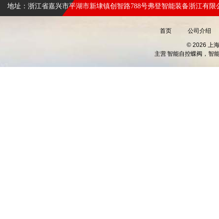
地址：浙江省嘉兴市平湖市新埭镇创智路788号弗登智能装备浙江有限
首页
公司介绍
© 2026 
主营
智能自控蝶阀，智