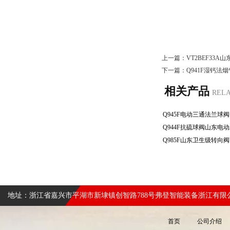
上一篇：
VT2BEF33
下一篇：
Q941F湿钙
相关产品
REL
地址：浙江省嘉兴市平湖市新埭镇创智路788号弗登智能装备浙江有限
首页
公司介绍