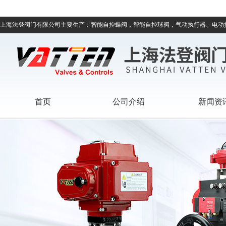
上海法登阀门有限公司主要生产：智能自控蝶阀，智能自控球阀，气动执行器、电动
首页
公司介绍
新闻资