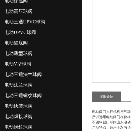
电动保温阀
电动高压球阀
电动三通UPVC球阀
电动UPVC球阀
电动罐底阀
电动薄型球阀
电动V型球阀
电动三通法兰球阀
电动法兰球阀
电动三通螺纹球阀
详细介绍
电动快装球阀
电动阀门执行机构与气动
电动焊接球阀
所以选用电动阀门在价格
不锈钢丝口球阀山东电动
电动螺纹球阀
产品特点：适用于双向切