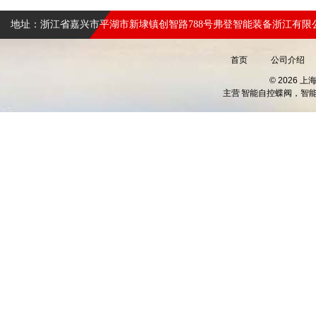
地址：浙江省嘉兴市平湖市新埭镇创智路788号弗登智能装备浙江有限
首页
公司介绍
© 2026 
主营
智能自控蝶阀，智