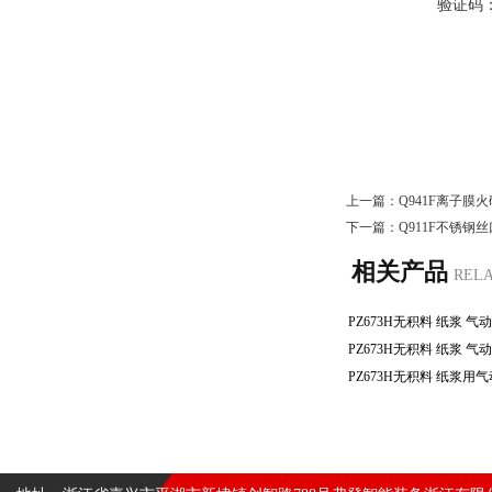
验证码
上一篇：
Q941F离子膜
下一篇：
Q911F不锈
相关产品
REL