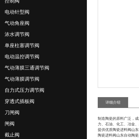
控制阀
电动针型阀
气动角座阀
浓水调节阀
单座柱塞调节阀
电动温控调节阀
气动薄膜三通调节阀
气动薄膜调节阀
自力式压力调节阀
穿透式插板阀
详细介绍
刀闸阀
制造陶瓷的原料广泛，成
闸阀
力、石油、化工、冶金、
提供优质
陶瓷进料阀山东
截止阀
陶瓷进料阀山东自动陶瓷