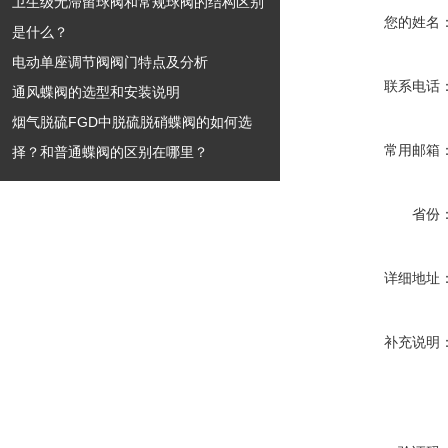
卫生级无滞留球阀和常规球阀的结构区别
您的姓名
是什么？
电动单座调节阀阀门特点及分析
联系电话
通风蝶阀的选型和安装说明
烟气脱硫FGD中脱硫脱硝蝶阀的如何选
常用邮箱
择？和普通蝶阀的区别在哪里？
省份
详细地址
补充说明