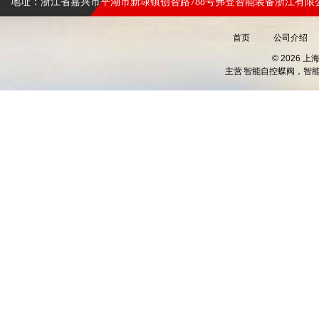
地址：浙江省嘉兴市平湖市新埭镇创智路788号弗登智能装备浙江有限
首页
公司介绍
© 2026 
主营
智能自控蝶阀，智