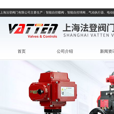
上海法登阀门有限公司主要生产：智能自控蝶阀，智能自控球阀，气动执行器、电动
首页
公司介绍
新闻资