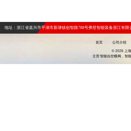
地址：浙江省嘉兴市平湖市新埭镇创智路788号弗登智能装备浙江有限
首页
公司介绍
© 2026 
主营
智能自控蝶阀，智