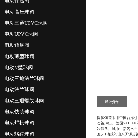
电动保温阀
电动高压球阀
电动三通UPVC球阀
电动UPVC球阀
电动罐底阀
电动薄型球阀
电动V型球阀
电动三通法兰球阀
电动法兰球阀
电动三通螺纹球阀
详细介绍
电动快装球阀
阀体铸造采用中国台湾引
电动焊接球阀
会被冲出。德国VATTE
决源头。城市生活污水主
电动螺纹球阀
316电动球阀山东无源反