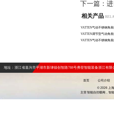
下一篇：
进
相关产品
REL
地址：浙江省嘉兴市平湖市新埭镇创智路788号弗登智能装备浙江有限
首页
公司介绍
© 2026 
主营
智能自控蝶阀，智