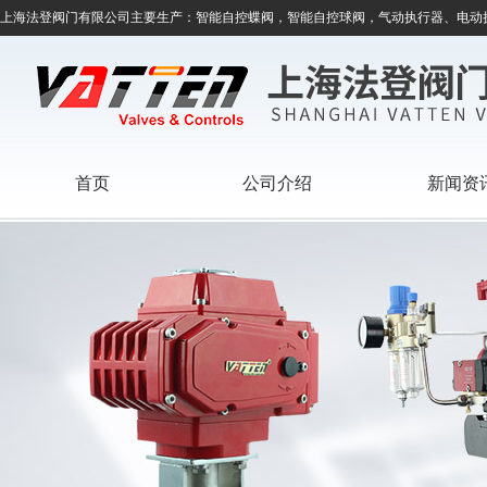
上海法登阀门有限公司主要生产：智能自控蝶阀，智能自控球阀，气动执行器、电动
首页
公司介绍
新闻资