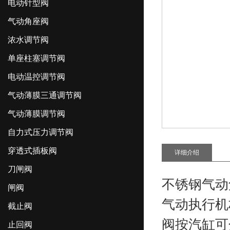
电动针型阀
气动角座阀
浓水调节阀
单座柱塞调节阀
电动温控调节阀
气动薄膜三通调节阀
气动薄膜调节阀
自力式压力调节阀
穿透式插板阀
详细介绍
刀闸阀
不锈钢气动
闸阀
气动执行机
截止阀
阀按汽缸可
止回阀