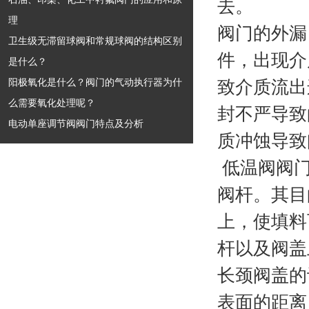
去。
理
阀门的外漏
卫生级无滞留球阀和常规球阀的结构区别
件，出现介
是什么？
阳极氧化是什么？阀门的气动执行器为什
致介质流出
么需要氧化处理呢？
封不严导致
电动单座调节阀阀门特点及分析
质冲蚀导致
低温阀阀门
阀杆。其目
上，使填料
杆以及阀
长颈阀盖的
表面的距离