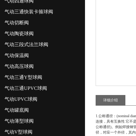
气动四通球阀
气动三通快装卡箍球阀
气动切断阀
气动陶瓷球阀
气动三段式法兰球阀
气动保温阀
气动高压球阀
气动三通Y型球阀
气动三通UPVC球阀
气动UPVC球阀
详细介绍
气动罐底阀
1.公称通径：(nominal
气动薄型球阀
连接，具有互换性.它不
公称通径)。例如焊接钢
气动V型球阀
径，对应一个外径，其内