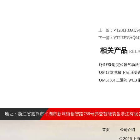
上一篇：
VT2BEF33A
下一篇：
VT2IEF33A
相关产品
REL
地址：浙江省嘉兴市平湖市新埭镇创智路788号弗登智能装备浙江有限
首页
公司介绍
© 2026 