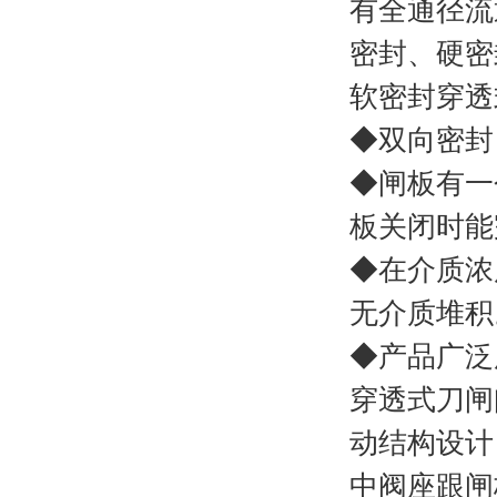
有全通径流
密封、硬密
软密封穿透
◆双向密封
◆闸板有一
板关闭时能
◆在介质浓
无介质堆积
◆产品广泛
穿透式刀闸
动结构设计
中阀座跟闸