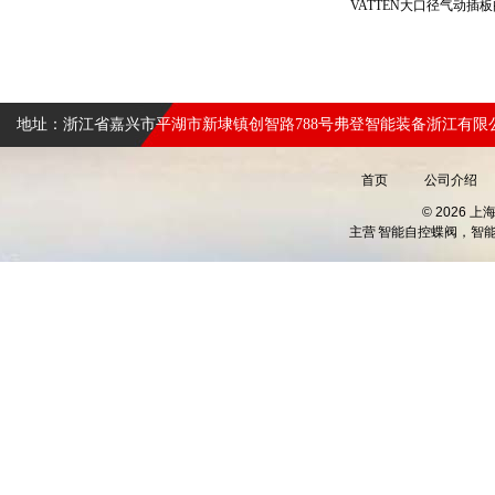
地址：浙江省嘉兴市平湖市新埭镇创智路788号弗登智能装备浙江有限
首页
公司介绍
© 2026 
主营
智能自控蝶阀，智