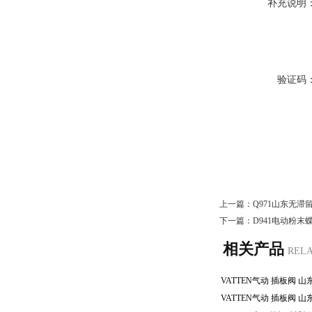
补充说明
验证码
上一篇：
Q971山东无滞
下一篇：
D941电动粉末
相关产品
REL