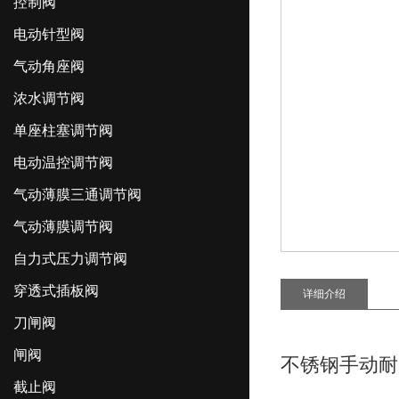
控制阀
电动针型阀
气动角座阀
浓水调节阀
单座柱塞调节阀
电动温控调节阀
气动薄膜三通调节阀
气动薄膜调节阀
自力式压力调节阀
穿透式插板阀
详细介绍
刀闸阀
闸阀
不锈钢手动耐
截止阀