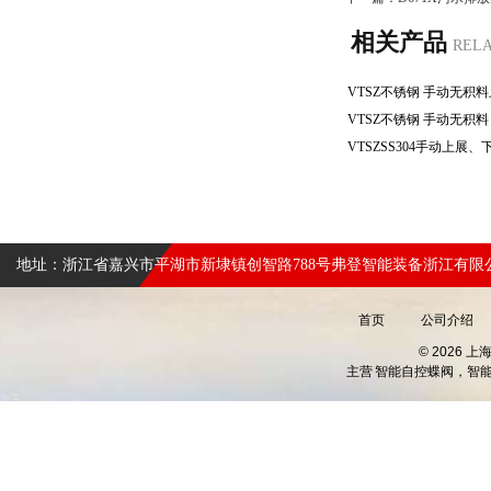
相关产品
REL
地址：浙江省嘉兴市平湖市新埭镇创智路788号弗登智能装备浙江有限
首页
公司介绍
© 2026 
主营
智能自控蝶阀，智