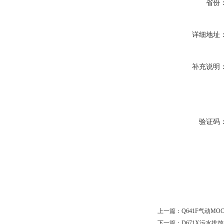
省份
详细地址
补充说明
验证码
上一篇：
Q641F气动M
下一篇：
D671X污水排