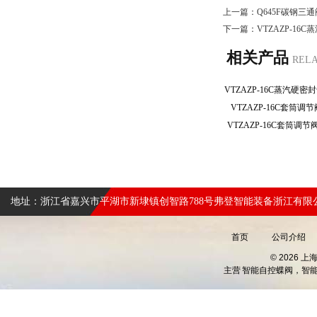
上一篇：
Q645F碳钢三
下一篇：
VTZAZP-16
相关产品
REL
VTZAZP-16C套筒调
VTZAZP-16C套筒调
地址：浙江省嘉兴市平湖市新埭镇创智路788号弗登智能装备浙江有限
首页
公司介绍
© 2026 
主营
智能自控蝶阀，智