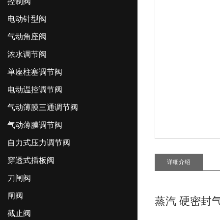
控制阀
电动针型阀
气动角座阀
浓水调节阀
单座柱塞调节阀
电动温控调节阀
气动薄膜三通调节阀
气动薄膜调节阀
自力式压力调节阀
穿透式插板阀
详细介绍
刀闸阀
闸阀
蒸汽 硬密封
截止阀