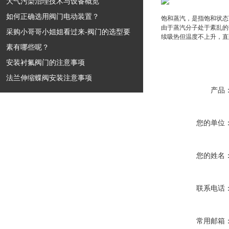
大气污染治理技术与设备概览
如何正确选用阀门电动装置？
饱和蒸汽，是指饱和状态
由于蒸汽分子处于紊乱的
采购小哥哥小姐姐看过来-阀门的选型要
续吸热但温度不上升，直
素有哪些呢？
安装衬氟阀门的注意事项
法兰伸缩蝶阀安装注意事项
产品
您的单位
您的姓名
联系电话
常用邮箱