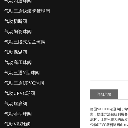
气动四通球阀
气动三通快装卡箍球阀
气动切断阀
气动陶瓷球阀
气动三段式法兰球阀
气动保温阀
气动高压球阀
气动三通Y型球阀
气动三通UPVC球阀
气动UPVC球阀
详细介绍
气动罐底阀
德国VATTEN法登阀门
气动薄型球阀
史，物理方法包括利用各
滤材，让体积较大的杂质
气动V型球阀
气动UPVC塑料球阀山