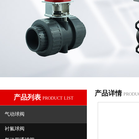
产品详情
PRODU
产品列表
PRODUCT LIST
气动球阀
衬氟球阀