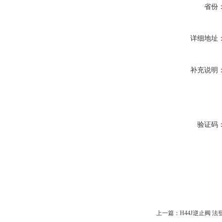
省份
详细地址
补充说明
验证码
上一篇：
H44J逆止阀 