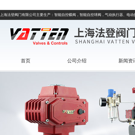
上海法登阀门有限公司主要生产：智能自控蝶阀，智能自控球阀，气动执行器、电动
首页
公司介绍
新闻资