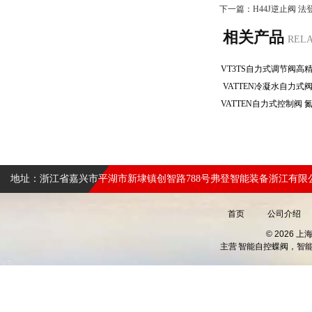
下一篇：
H44J逆止阀 法
相关产品
REL
VATTEN冷凝水自力式
地址：浙江省嘉兴市平湖市新埭镇创智路788号弗登智能装备浙江有限
首页
公司介绍
© 2026 
主营
智能自控蝶阀，智