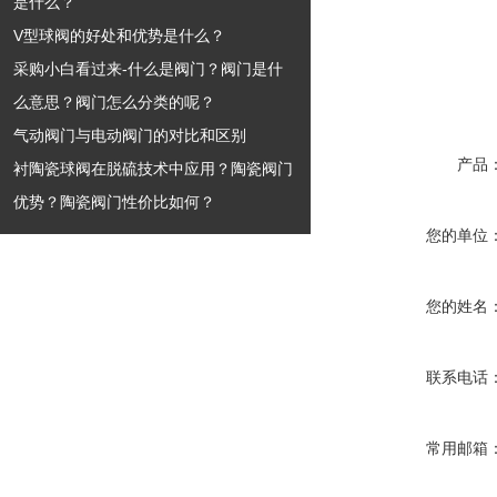
是什么？
V型球阀的好处和优势是什么？
采购小白看过来-什么是阀门？阀门是什
么意思？阀门怎么分类的呢？
气动阀门与电动阀门的对比和区别
产品
衬陶瓷球阀在脱硫技术中应用？陶瓷阀门
优势？陶瓷阀门性价比如何？
您的单位
您的姓名
联系电话
常用邮箱