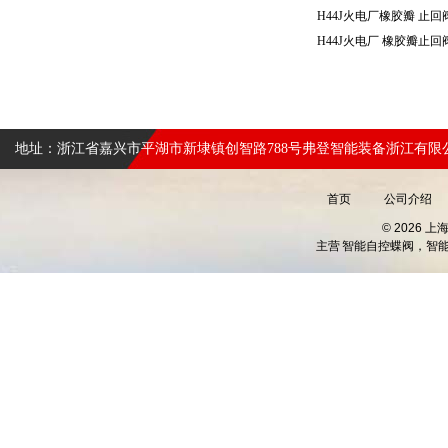
地址：浙江省嘉兴市平湖市新埭镇创智路788号弗登智能装备浙江有限
首页
公司介绍
© 2026 
主营
智能自控蝶阀，智