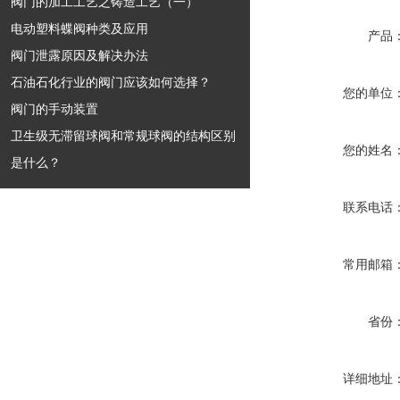
阀门的加工工艺之铸造工艺（一）
电动塑料蝶阀种类及应用
产品
阀门泄露原因及解决办法
石油石化行业的阀门应该如何选择？
您的单位
阀门的手动装置
卫生级无滞留球阀和常规球阀的结构区别
您的姓名
是什么？
联系电话
常用邮箱
省份
详细地址