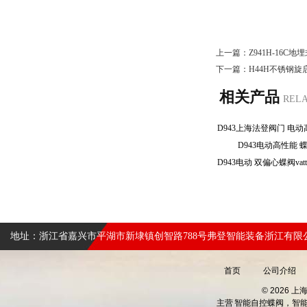
上一篇：
Z941H-16
下一篇：
H44H不锈钢旋
相关产品
REL
D943电动高性能
地址：浙江省嘉兴市平湖市新埭镇创智路788号弗登智能装备浙江有限
首页
公司介绍
© 2026 
主营
智能自控蝶阀，智