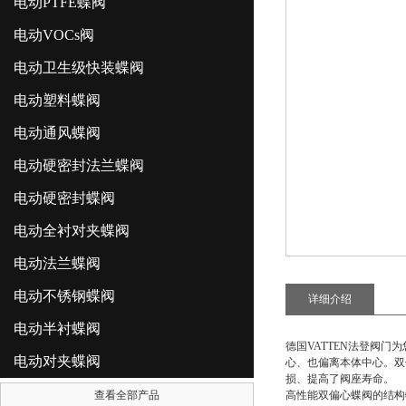
电动PTFE蝶阀
电动VOCs阀
电动卫生级快装蝶阀
电动塑料蝶阀
电动通风蝶阀
电动硬密封法兰蝶阀
电动硬密封蝶阀
电动全衬对夹蝶阀
电动法兰蝶阀
电动不锈钢蝶阀
详细介绍
电动半衬蝶阀
德国VATTEN法登阀门
电动对夹蝶阀
心、也偏离本体中心。双
损、提高了阀座寿命。
查看全部产品
高性能双偏心蝶阀的结构