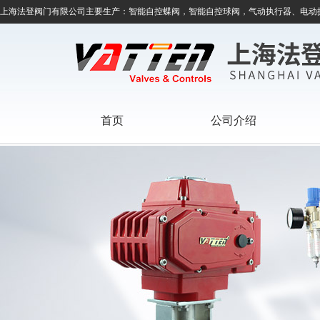
上海法登阀门有限公司主要生产：智能自控蝶阀，智能自控球阀，气动执行器、电动
首页
公司介绍