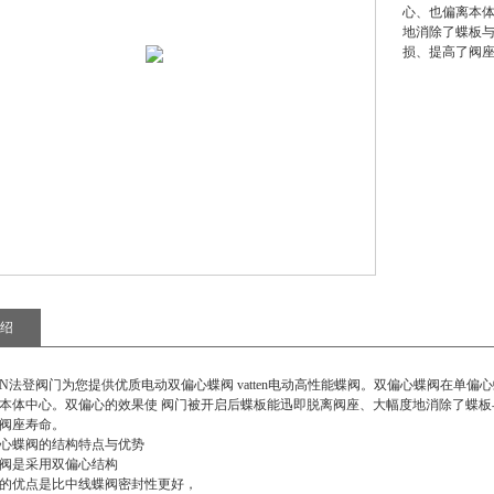
心、也偏离本体
地消除了蝶板
损、提高了阀
绍
TEN法登阀门为您提供优质
电动双偏心蝶阀 vatten
电动高性能蝶阀
。双偏心蝶阀在单偏心
本体中心。双偏心的效果使 阀门被开启后蝶板能迅即脱离阀座、大幅度地消除了蝶
阀座寿命。
心蝶阀的结构特点与优势
能蝶阀是采用双偏心结构
的优点是比中线蝶阀密封性更好，