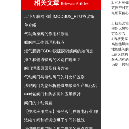
相关文章
2. 相对
Relevant Articles
更换密封更
电动双偏心蝶阀
工业互联网-阀门MODBUS_RTU协议简
3. 扭矩比
单介绍
扭矩比较轻
气动角座阀的作用和原理
万次左右。
4.蝶板更厚
蝶阀的工作原理和特点
高性能蝶阀
性能蝶阀的
烟气脱硫FGD中脱硫脱硝蝶阀的如何选
5.耐火结构
择？和普通蝶阀的区别在哪里？
耐火结构的
内层，遇到
阀门泄露原因及解决办法
气动阀门与电动阀门的对比和区别
法登阀门为您分析粉煤灰酸法生产氧化铝
中衬氟阀门和陶瓷阀的应用探讨
阀门的手动装置
【技术应用展示】法登阀门在锂电行业:锂
浓缩车间和锂沉淀烘干车间的挑战
如何安装阀门呢？阀门安装的要点有哪