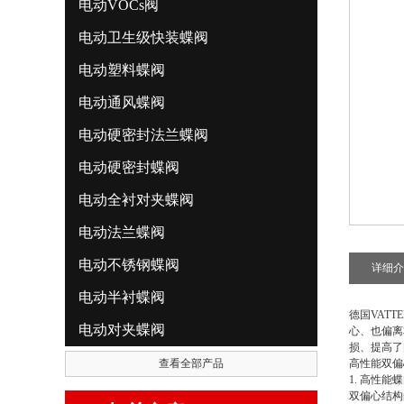
电动VOCs阀
电动卫生级快装蝶阀
电动塑料蝶阀
电动通风蝶阀
电动硬密封法兰蝶阀
电动硬密封蝶阀
电动全衬对夹蝶阀
电动法兰蝶阀
电动不锈钢蝶阀
详细介
电动半衬蝶阀
德国VAT
电动对夹蝶阀
心、也偏离
损、提高了
查看全部产品
高性能双偏
1. 高性
双偏心结构