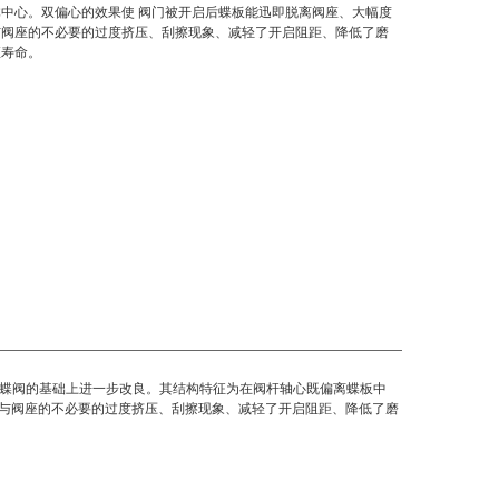
中心。双偏心的效果使 阀门被开启后蝶板能迅即脱离阀座、大幅度
与阀座的不必要的过度挤压、刮擦现象、减轻了开启阻距、降低了磨
座寿命。
蝶阀的基础上进一步改良。其结构特征为在阀杆轴心既偏离蝶板中
板与阀座的不必要的过度挤压、刮擦现象、减轻了开启阻距、降低了磨