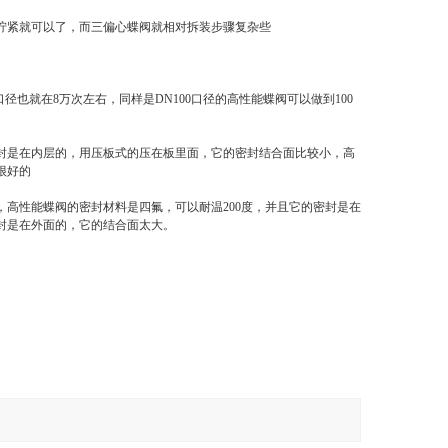
拧紧就可以了，而三偏心蝶阀就相对拆装步骤复杂些
径也就在8万次左右，同样是DN100口径的高性能蝶阀可以做到100
封是在内层的，用压板式的压在板里面，它的密封结合面比较小，高
很好的
高性能蝶阀的密封材料是四氟，可以耐温200度，并且它的密封是在
封是在外面的，它的结合面太大。