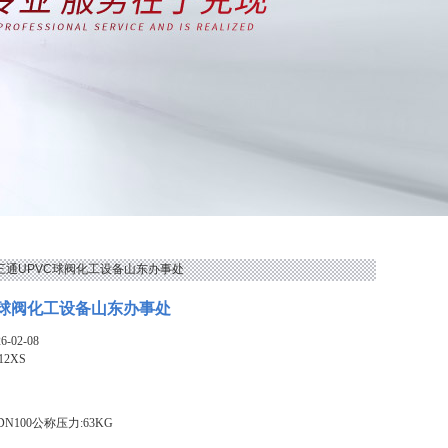
XS三通UPVC球阀化工设备山东办事处
C球阀化工设备山东办事处
-02-08
12XS
DN100公称压力:63KG