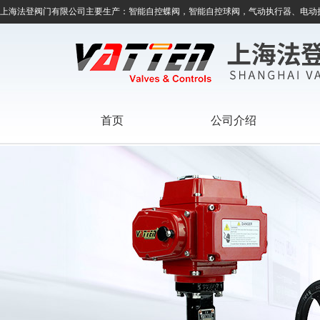
上海法登阀门有限公司主要生产：智能自控蝶阀，智能自控球阀，气动执行器、电动
首页
公司介绍