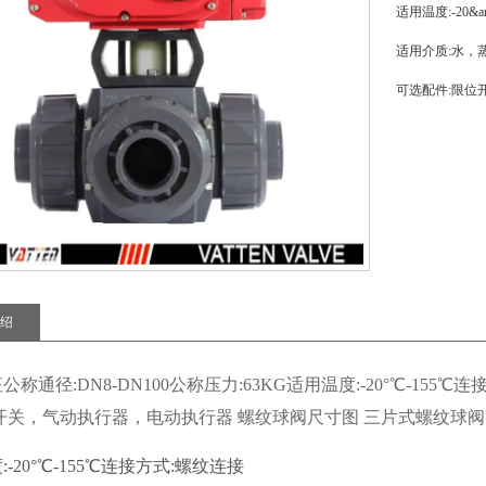
适用温度:-20&a
适用介质:水，
可选配件:限位
绍
公称通径:DN8-DN100公称压力:63KG适用温度:-20°℃-1
开关，气动执行器，电动执行器 螺纹球阀尺寸图 三片式螺纹球
-20°℃-155℃连接方式:螺纹连接