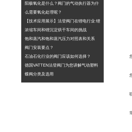
阳极氧化是什么？阀门的气动执行器为什
么需要氧化处理呢？
【技术应用展示】法登阀门在锂电行业:锂
浓缩车间和锂沉淀烘干车间的挑战
饱和蒸汽和饱和蒸汽压力对照表和关系
阀门安装要点？
石油石化行业的阀门应该如何选择？
德国VATTEN法登阀门为您讲解气动塑料
蝶阀分类及选用