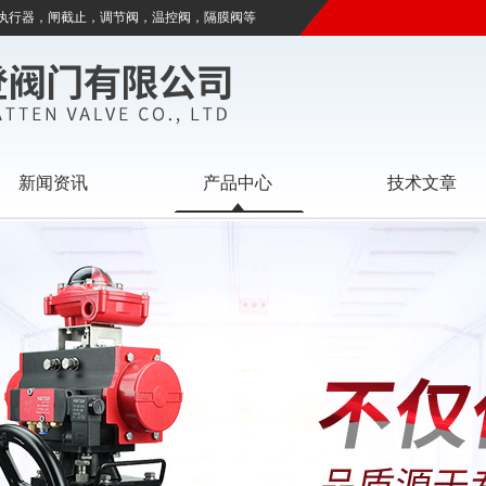
执行器，闸截止，调节阀，温控阀，隔膜阀等
新闻资讯
产品中心
技术文章