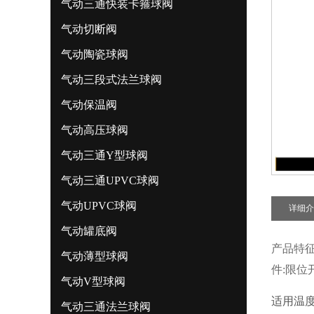
气动三通快装卡箍球阀
气动切断阀
气动陶瓷球阀
气动三段式法兰球阀
气动保温阀
气动高压球阀
气动三通Y型球阀
气动三通UPVC球阀
气动UPVC球阀
详细介
气动罐底阀
产品特征
气动薄型球阀
件:限位
气动V型球阀
适用温度:
气动三通法兰球阀