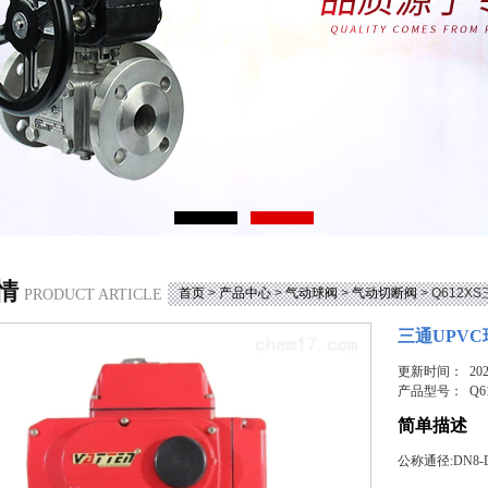
情
首页
>
产品中心
>
气动球阀
>
气动切断阀
> Q612
PRODUCT ARTICLE
三通UPV
更新时间： 2026
产品型号：
Q6
简单描述
公称通径:DN8-