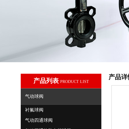
产品详
产品列表
PRODUCT LIST
气动球阀
衬氟球阀
气动四通球阀