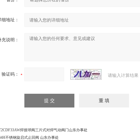
详细地址：
补充说明：
验证码：
请输入计算结果
T2CDF33AW焊接球阀三片式对焊气动阀门山东办事处
44H不锈钢旋启式止回阀 山东办事处