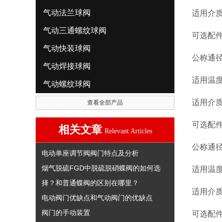
气动法兰球阀
适用介质
气动三通螺纹球阀
可选配
气动快装球阀
公称通径:
气动焊接球阀
适用温度:
气动螺纹球阀
适用介质
查看全部产品
可选配
相关文章
Relevant Articles
公称通径:
电动单座调节阀阀门特点及分析
烟气脱硫FGD中脱硫脱硝蝶阀的如何选
适用温度:
择？和普通蝶阀的区别在哪里？
适用介质
电动阀门优缺点和气动阀门的优缺点
阀门的手动装置
可选配