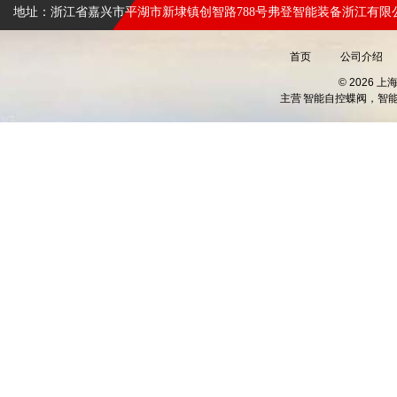
地址：浙江省嘉兴市平湖市新埭镇创智路788号弗登智能装备浙江有限
首页
公司介绍
© 2026 
主营
智能自控蝶阀，智