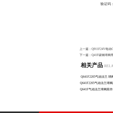
验证码
上一篇：
Q911F24V
下一篇：
Q41F碳钢球阀
相关产品
REL
Q641F2205气动法兰