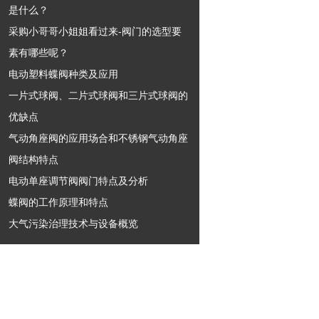
是什么？
采购小哥哥小姐姐看过来-阀门的选型要
素有哪些呢？
电动塑料蝶阀种类及应用
一片式球阀、二片式球阀和三片式球阀的
优缺点
气动角座阀的应用场合和不锈钢气动角座
阀结构特点
电动单座调节阀阀门特点及分析
蝶阀的工作原理和特点
大气污染治理技术与设备概览