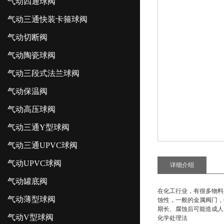
气动四通球阀
气动三通快装卡箍球阀
气动切断阀
气动陶瓷球阀
气动三段式法兰球阀
气动保温阀
气动高压球阀
气动三通Y型球阀
气动三通UPVC球阀
气动UPVC球阀
详细介绍
气动罐底阀
在化工行业，有很多物料
气动薄型球阀
蚀性，一般的金属阀门，
期长、腐蚀后可能造成人
气动V型球阀
化学处理法