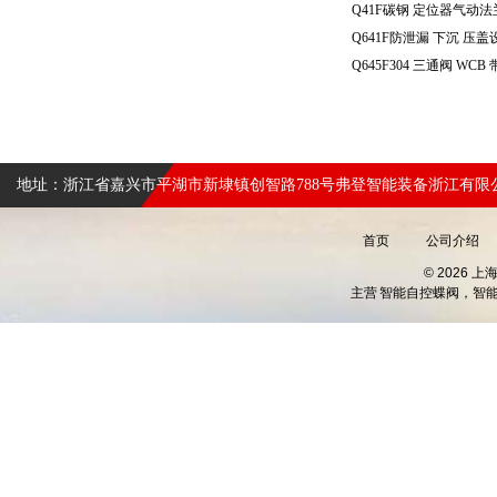
地址：浙江省嘉兴市平湖市新埭镇创智路788号弗登智能装备浙江有限
首页
公司介绍
© 2026 
主营
智能自控蝶阀，智