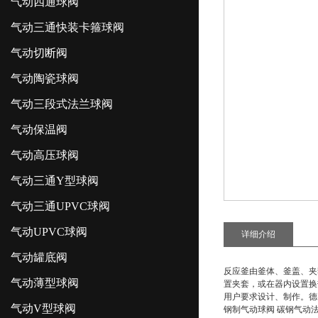
气动四通球阀
气动三通快装卡箍球阀
气动切断阀
气动陶瓷球阀
气动三段式法兰球阀
气动保温阀
气动高压球阀
气动三通Y型球阀
气动三通UPVC球阀
气动UPVC球阀
详细介绍
气动罐底阀
反应釜由釜体、釜盖、夹
气动薄型球阀
置夹套，或在器内设置换
用户要求设计、制作。德国
气动V型球阀
钢制气动球阀 碳钢气动